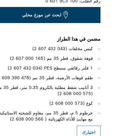
رقم الطلب:
0 601 9C3 100
ابحث عن موزع محلي
مضمن في هذا الطراز
كيس مخلفات (2‎ 607 432 043)
فوهة شقوق، قطر 35 مم (‎2 607 000 165)
1 فلتر رقائقي مسطح PES‏ (‎2 607 432 034)
طقم فوهات الأرضية، قطر 35 مم (‎1 609 390 478)
3 أنابيب شفط مطلية بالك
(‎2 608 000 575)
كوع (‎2 608 000 573)
خرطوم 5 م، قطر 35 مم، مقاوم للشحنة الاستاتيكي
مع مهايئ للأداة الكهربائية ( ‎2 608 000 566)
اختيارك