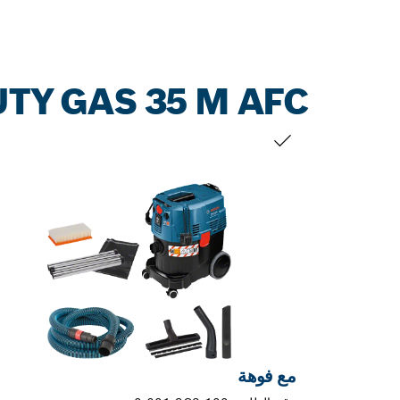
TY GAS 35 M AFC
التحديد الخاص بك
مع فوهة