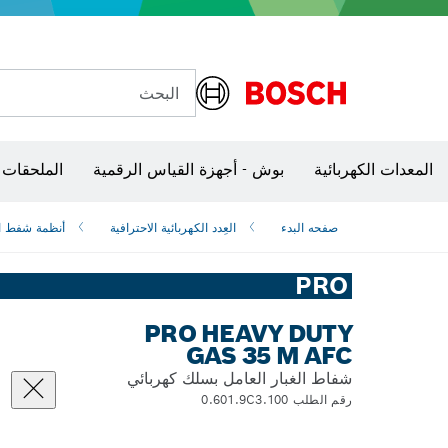
البحث
شفرات منشار و‏‫مناشير حفر
المعدات الكهربائية
بوش - أجهزة القياس الرقمية
الملحقات 
صفحه البدء
العِدد الكهربائية الاحترافية
أنظمة شفط ال
PRO
PRO HEAVY DUTY
GAS 35 M AFC
شفاط الغبار العامل بسلك كهربائي
رقم الطلب 0.601.9C3.100