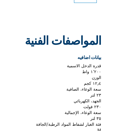
المواصفات الفنية
بيانات اضافيه
قدرة الدخل الاسمية
١٬٢٠٠ واط
الوزن
١٢٫٤ كجم
سعة الوعاء، الصافية
٢٣ لتر
الجهد، الكهربائي
٢٣٠ فولت
سعة الوعاء، الإجمالية
٣٥ لتر
فئة الغبار لشفاط المواد الرطبة/الجافة
M