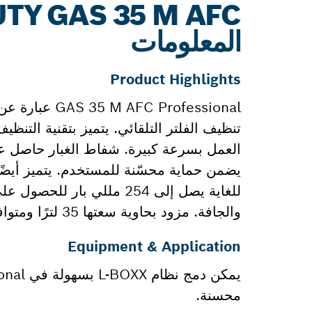
المعلومات
Product Highlights
تنظيف الفلتر التلقائي. يتميز بتقنية التنظ
للغاية يصل إلى 254 مللي
والجافة. مزود بحاوية سعتها 35 لترًا ومتوافق مع نظام Click & Clean من بوش.
Equipment & Application
محسنة.