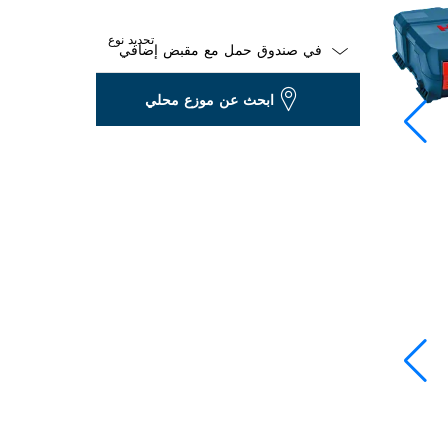
تحديد نوع
Dropdown
ابحث عن موزع محلي
closed