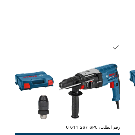
التحديد الخاص بك
رقم الطلب:
0 611 267 6P0