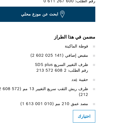
رقم الطلب:
0 611 267 600
ابحث عن موزع محلي
مضمن في هذا الطراز
فوطة الماكينة
مقبض إضافي (‎2 602 025 141)
ظرف التغيير السريع SDS plus
رقم الطلب: 2 608 572 213
حقيبة عِدد
ظرف ريش الثقب سريع التغيير 13 مم (608 572
212)
مصد عمق 210 مم (‎1 613 001 010)
اختيارك