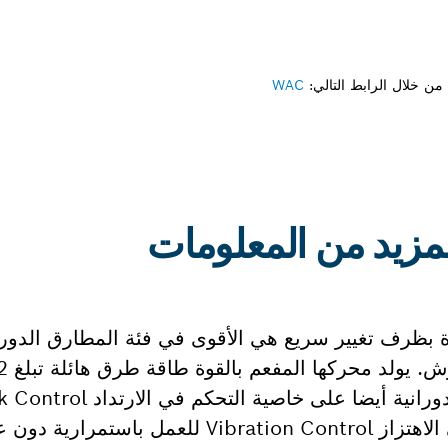
ن خلال الرابط التالي:
WAC
حماية أعلى للمستخدم وخاصية التحكم في الاهتزاز Vibration Control للعمل با