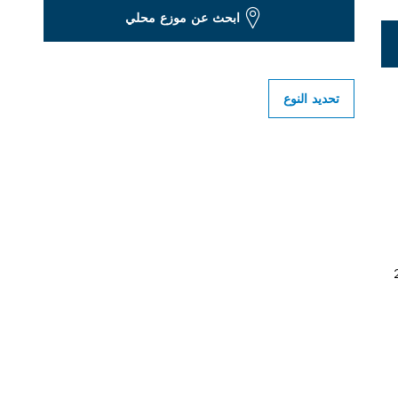
ابحث عن موزع محلي
تحديد النوع
‎2 