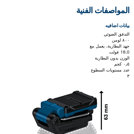
المواصفات الفنية
بيانات اضافيه
التدفق الضوئي
٨٠٠ لومن
جهد البطارية، يعمل مع
18.0 فولت
الوزن بدون البطارية
٠٫٥ كجم
عدد مستويات السطوع
٣