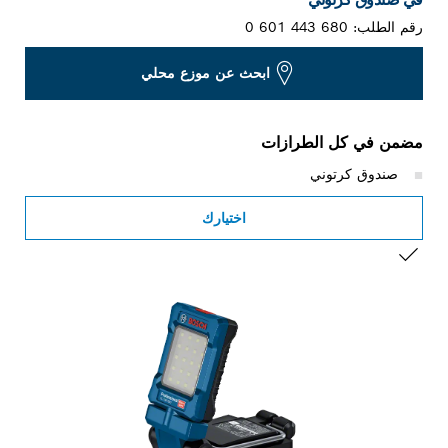
رقم الطلب:
0 601 443 680
ابحث عن موزع محلي
مضمن في كل الطرازات
صندوق كرتوني
اختيارك
التحديد الخاص بك