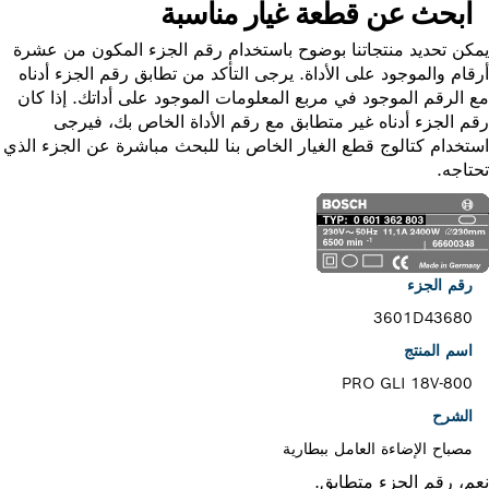
ابحث عن قطعة غيار مناسبة
ن تحديد منتجاتنا بوضوح باستخدام رقم الجزء المكون من عشرة
ام والموجود على الأداة. يرجى التأكد من تطابق رقم الجزء أدناه
الرقم الموجود في مربع المعلومات الموجود على أداتك. إذا كان
 الجزء أدناه غير متطابق مع رقم الأداة الخاص بك، فيرجى
خدام كتالوج قطع الغيار الخاص بنا للبحث مباشرة عن الجزء الذي
اجه.
رقم الجزء
3601D43680
اسم المنتج
PRO GLI 18V-800
الشرح
مصباح الإضاءة العامل ببطارية
، رقم الجزء متطابق.