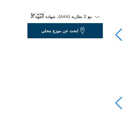
تحديد نوع
Dropdown
ابحث عن موزع محلي
closed