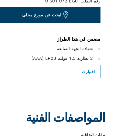
رقم الطلب:
0 601 072 EG0
ابحث عن موزع محلي
مضمن في هذا الطراز
شهادة الجهة الصانعة
2 بطارية 1.5 فولت LR03‏ (AAA)
اختيارك
المواصفات الفنية
بيانات اضافيه