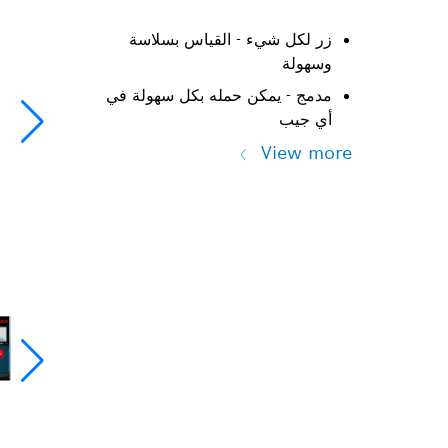
زر لكل شيء - القياس بسلاسة
وسهولة
مدمج - يمكن حمله بكل سهولة في
أي جيب
View more