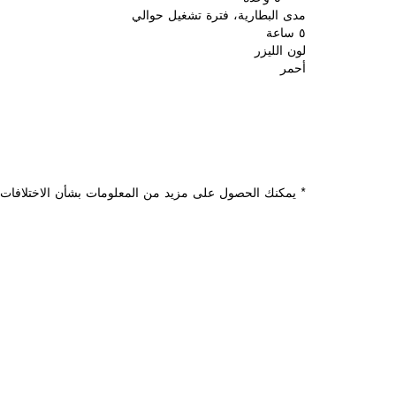
مدى البطارية، فترة تشغيل حوالي
٥ ساعة
لون الليزر
أحمر
* يمكنك الحصول على مزيد من المعلومات بشأن الاختلافات م
هل تحتاج إ
ستجد هنا قطع الغي