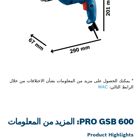
* يمكنك الحصول على مزيد من المعلومات بشأن الاختلافات من خلال
الرابط التالي:
WAC
PRO GSB 600: المزيد من المعلومات
Product Highlights