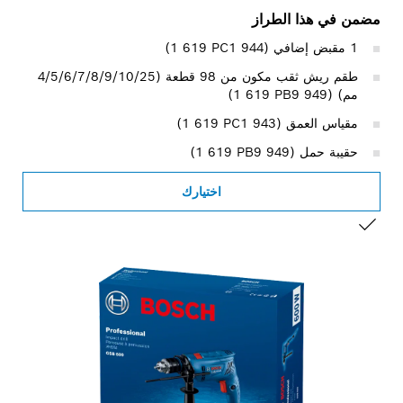
مضمن في هذا الطراز
1 مقبض إضافي (‎1 619 PC1 944)
طقم ريش ثقب مكون من 98 قطعة (4/5/6/7/8/9/10/25
مم) (‎1 619 PB9 949)
مقياس العمق (‎1 619 PC1 943)
حقيبة حمل (‎1 619 PB9 949)
اختيارك
التحديد الخاص بك