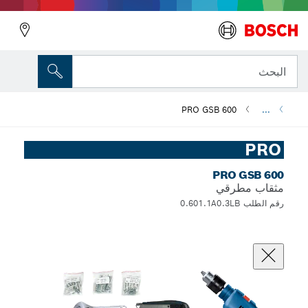
البحث
PRO GSB 600
...
PRO
PRO GSB 600
مثقاب مطرقي
رقم الطلب 0.601.1A0.3LB