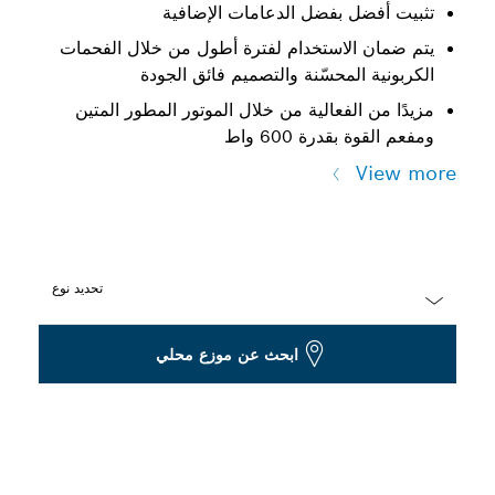
تثبيت أفضل بفضل الدعامات الإضافية
يتم ضمان الاستخدام لفترة أطول من خلال الفحمات
الكربونية المحسّنة والتصميم فائق الجودة
مزيدًا من الفعالية من خلال الموتور المطور المتين
ومفعم القوة بقدرة 600 واط
View more
تحديد نوع
Dropdown
ابحث عن موزع محلي
closed