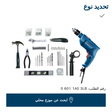
تحديد نوع
التحديد الخاص بك
رقم الطلب:
0 601 1A0 3LB
ابحث عن موزع محلي