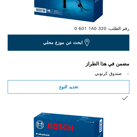
رقم الطلب:
0 601 1A0 320
ابحث عن موزع محلي
مضمن في هذا الطراز
صندوق كرتوني
تحديد النوع
التحديد الخاص بك