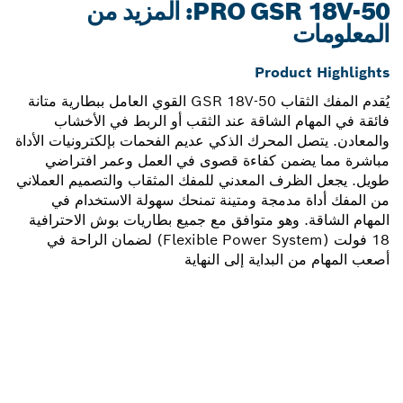
PRO GSR 18V-50: المزيد من
المعلومات
Product Highlights
يُقدم المفك الثقاب GSR 18V-50 القوي العامل ببطارية متانة
فائقة في المهام الشاقة عند الثقب أو الربط في الأخشاب
والمعادن. يتصل المحرك الذكي عديم الفحمات بإلكترونيات الأداة
مباشرة مما يضمن كفاءة قصوى في العمل وعمر افتراضي
طويل. يجعل الظرف المعدني للمفك المثقاب والتصميم العملاني
من المفك أداة مدمجة ومتينة تمنحك سهولة الاستخدام في
المهام الشاقة. وهو متوافق مع جميع بطاريات بوش الاحترافية
18 فولت (Flexible Power System) لضمان الراحة في
أصعب المهام من البداية إلى النهاية
هل تحتاج إلى قطعة غيار؟
ستجد هنا قطع الغيار المناسبة لأداة بوش الاحترافية الخاصة بك