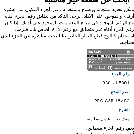
ن تحديد منتجاتنا بوضوح باستخدام رقم الجزء المكون من عشرة
ام والموجود على الأداة. يرجى التأكد من تطابق رقم الجزء أدناه
الرقم الموجود في مربع المعلومات الموجود على أداتك. إذا كان
 الجزء أدناه غير متطابق مع رقم الأداة الخاص بك، فيرجى
خدام كتالوج قطع الغيار الخاص بنا للبحث مباشرة عن الجزء الذي
اجه.
رقم الجزء
3601JH5001
اسم المنتج
PRO GSR 18V-50
الشرح
مفك ثقاب عامل ببطارية
، رقم الجزء متطابق.