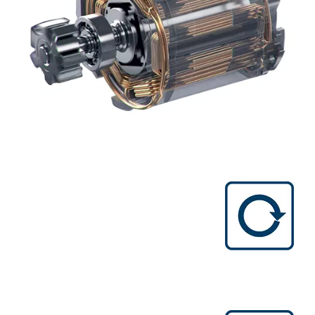
عمر طويل
احتكاك أقل، تهالك أقل جسامة، أوقات توقف
أقل من المواتير ذات الفحمات.