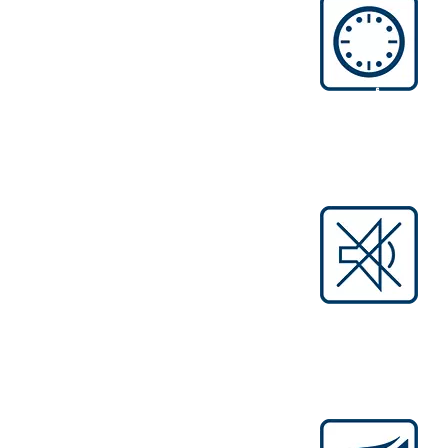
كفاءة أثناء التشغيل
تتيح زيادة الإنتاجية إمكانية تشغيل الأدوات لفترة
أطول بشحنة بطارية واحدة بفضل الطاقة
المتولدة الأكثر فعالية.
ضوضاء منخفضة وحرارة أقل
التشغيل دون استخدام فحمات الكربون يؤدي
إلى التخلص من الضوضاء الناجمة عن الاحتكاك
وكذلك التخلص من الشرر ورائحة الاحتراق.