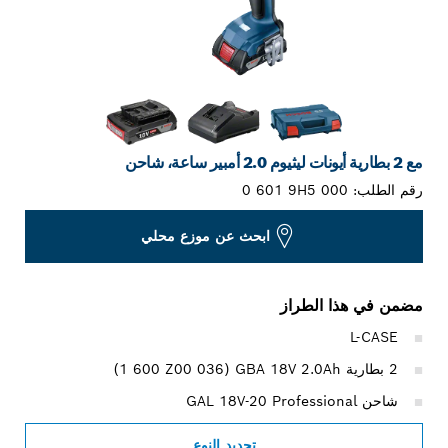
مع 2 بطارية أيونات ليثيوم 2.0 أمبير ساعة، شاحن
رقم الطلب:
0 601 9H5 000
ابحث عن موزع محلي
مضمن في هذا الطراز
L-CASE
2 بطارية GBA 18V 2.0Ah ‏(‎1 600 Z00 036)
شاحن GAL 18V-20 Professional
تحديد النوع