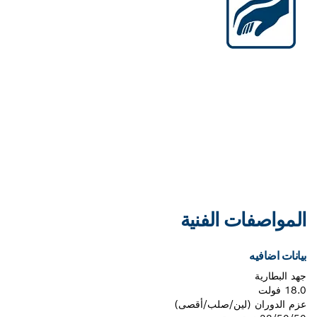
وسائل راحة متوازنة
أدوات مدمجة وخفيفة وأقل حجما: مستوى
أعلى من الراحة للحصول على أداء أمثل في
الأعمال المختلفة.
تعلم المزيد
المواصفات الفنية
بيانات اضافيه
جهد البطارية
18.0 فولت
عزم الدوران (لين/صلب/أقصى)