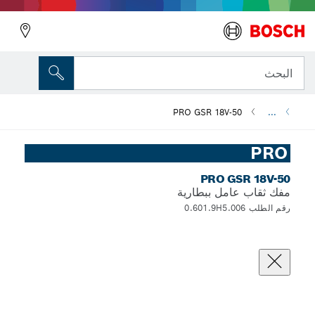
البحث
PRO GSR 18V-50
...
PRO
PRO GSR 18V-50
مفك ثقاب عامل ببطارية
رقم الطلب 0.601.9H5.006