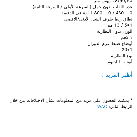
28/50/50 نيوتن متر
عدد اللفات بدون حمل (السرعة الأولى / السرعة الثانية)‎
0 – 460 / 0 – 1.800 لفة في الدقيقة
نطاق ربط ظرف الشد، الأدنى/الأقصى
1=5 / 13 مم
الوزن بدون البطارية
١ كجم
أوضاع ضبط عزم الدوران
20+1
نوع البطارية
أيونات الليثيوم
أظهر المزيد
* يمكنك الحصول على مزيد من المعلومات بشأن الاختلافات من خلال
الرابط التالي:
WAC