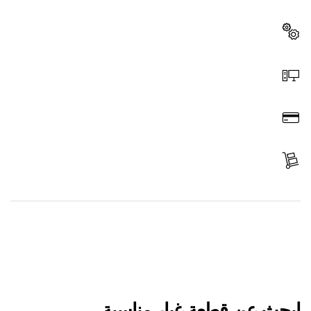
بسرعة وسهولة.
اختر قطعة غيار
اطلب عن طريق الإنترنت
ادفع
استلم الجزء
ابحث عن قطعة غيار
ابحث عن قطعة غيار مناسبة