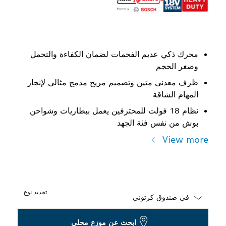
محرك ذكي عديم الفحمات لضمان الكفاءة والتحمل
وصغر الحجم
ظرف معدني متين وتصميم مريح مدمج مثالي لإنجاز
المهام الشاقة
نظام 18 فولت للمحترفين يعمل ببطاريات وشواحن
بوش من نفس فئة الجهد
View more
تحديد نوع
Dropdown
ابحث عن موزع محلي
closed