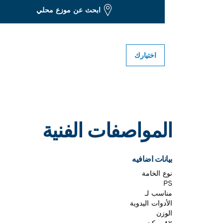
ابحث عن موزع محلي
اختيارك
المواصفات الفنية
بيانات اضافيه
نوع الخامة
PS
مناسب لـ
الأدوات اليدوية
الوزن
٠٫٨٧ كجم