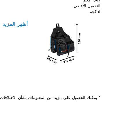
التحميل الأقصى
٥ كجم
أظهر المزيد
* يمكنك الحصول على مزيد من المعلومات بشأن الاختلافات م