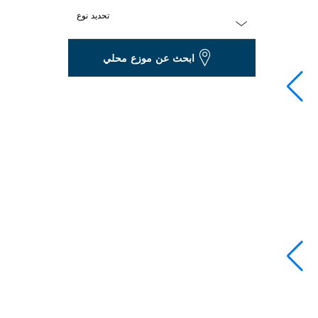
تحديد نوع
Dropdown
ابحث عن موزع محلي
closed