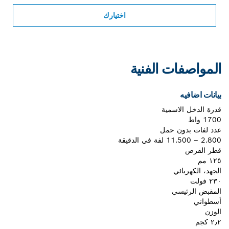
اختيارك
المواصفات الفنية
بيانات اضافيه
قدرة الدخل الاسمية
1700 واط
عدد لفات بدون حمل
2.800 – 11.500 لفة في الدقيقة
قطر القرص
١٢٥ مم
الجهد، الكهربائي
٢٣٠ فولت
المقبض الرئيسي
أسطواني
الوزن
٢٫٢ كجم