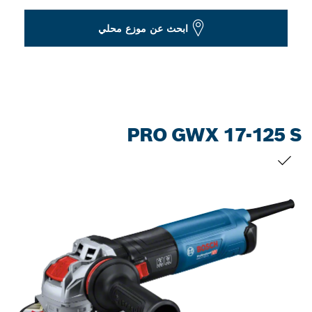
Dropdown
ابحث عن موزع محلي
closed
PRO GWX 17-125 S
التحديد الخاص بك