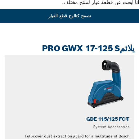
 أبحث عن قطعة غيار لمنتج مختلف.
تصفح كتالوج قطع الغيار
يلائمPRO GWX 17-125 S
GDE 115/125 FC-T
System Accessories
Full-cover dust extraction guard for a multitude of Bosch