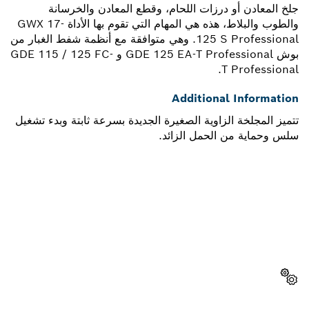
جلخ المعادن أو درزات اللحام، وقطع المعادن والخرسانة
والطوب والبلاط، هذه هي المهام التي تقوم بها الأداة GWX 17-
125 S Professional. وهي متوافقة مع أنظمة شفط الغبار من
بوش GDE 125 EA-T Professional و GDE 115 / 125 FC-
T Professional.
Additional Information
تتميز المجلخة الزاوية الصغيرة الجديدة بسرعة ثابتة وبدء تشغيل
سلس وحماية من الحمل الزائد.
هل تحتاج إلى قطعة غيار؟
ستجد هنا قطع الغيار المناسبة لأداة بوش الاحترافية الخاصة بك
بسرعة وسهولة.
اختر قطعة غيار