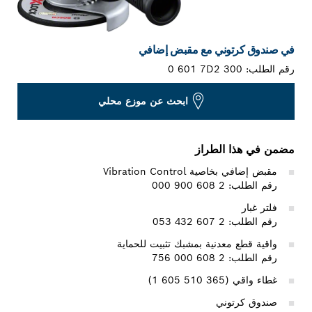
في صندوق كرتوني مع مقبض إضافي
رقم الطلب:
0 601 7D2 300
ابحث عن موزع محلي
مضمن في هذا الطراز
مقبض إضافي بخاصية Vibration Control
رقم الطلب: 2 608 900 000
فلتر غبار
رقم الطلب: 2 607 432 053
واقية قطع معدنية بمشبك تثبيت للحماية
رقم الطلب: 2 608 000 756
غطاء واقي (‎1 605 510 365)
صندوق كرتوني