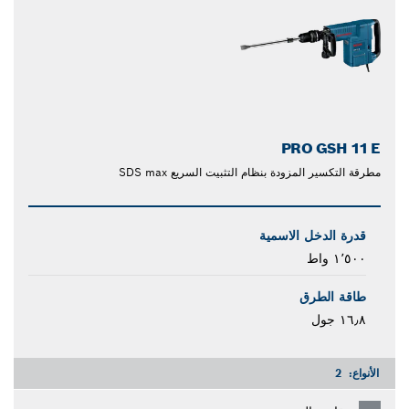
PRO GSH 11 E
مطرقة التكسير المزودة بنظام التثبيت السريع SDS max
قدرة الدخل الاسمية
١٬٥٠٠ واط
طاقة الطرق
١٦٫٨ جول
الأنواع:
2