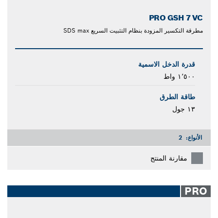
PRO GSH 7 VC
مطرقة التكسير المزودة بنظام التثبيت السريع SDS max
قدرة الدخل الاسمية
١٬٥٠٠ واط
طاقة الطرق
١٣ جول
الأنواع:
2
مقارنة المنتج
PRO