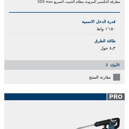
مطرقة التكسير المزودة بنظام التثبيت السريع SDS max
قدرة الدخل الاسمية
١٬١٥٠ واط
طاقة الطرق
٨٫٣ جول
الأنواع:
2
مقارنة المنتج
PRO