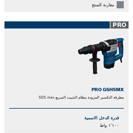
مقارنة المنتج
PRO
PRO GSH5MX
مطرقة التكسير المزودة بنظام التثبيت السريع SDS max
قدرة الدخل الاسمية
١٬١٠٠ واط