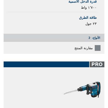
قدرة الدخل الاسمية
١٬٧٠٠ واط
طاقة الطرق
٢٣ جول
الأنواع:
2
مقارنة المنتج
PRO