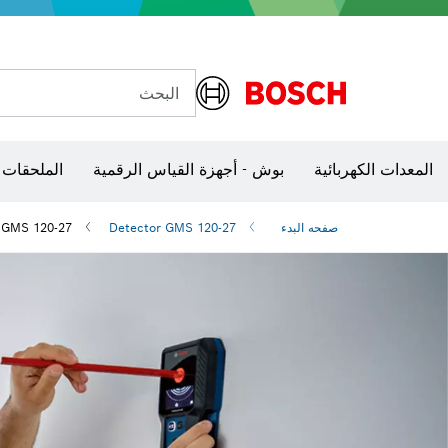
البحث
الكاميرات وأجهزة الكشف الحرارية
المعدات الكهربائية
بوش - أجهزة القياس الرقمية
الملحقات 
صفحه البدء
Detector GMS 120-27
 GMS 120-27