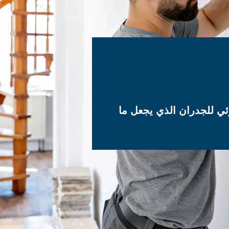
ئي للجدران الذي يجعل ما