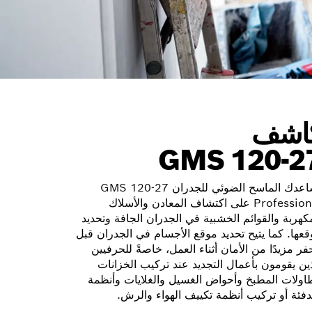
اشف
GMS 120-2
يساعدك الماسح الضوئي للجدران GMS 120-27
Professional على اكتشاف المعادن والأسلاك
كهربة والقوائم الخشبية في الجدران الجافة وتحديد
قعها. كما يتيح تحديد موقع الأجسام في الجدران قبل
فر مزيدًا من الأمان أثناء العمل، خاصةً للحرفيين
ذين يقومون بأعمال التجديد عند تركيب الخزانات
اولات المطبخ وأحواض الغسيل والغلايات وأنظمة
تدفئة أو تركيب أنظمة تكييف الهواء والرش.