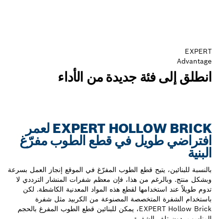
EXPERT
Advantage
انطلق إلى فئة جديدة من الأداء
EXPERT HOLLOW BRICK لعمر
افتراضي طويل في قطع الطوب مفرّغ
البنية
بالنسبة للبنائين، يتيح قطع الطوب المفرّغ في الموقع إنجاز العمل بسرعة
وبشكل منتج. وبالرغم من هذا، فإن معظم شفرات المنشار الترددي لا
تدوم طويلاً عند استخدامها لقطع هذه المواد المعدنية الكاشطة. لكن
باستخدام الشفرة المتخصصة المصنوعة من الكربيد مثل شفرة
EXPERT Hollow Brick، يمكن للبنائين قطع الطوب المفرغ بالحجم
المناسب، دون تلف الشفرة.