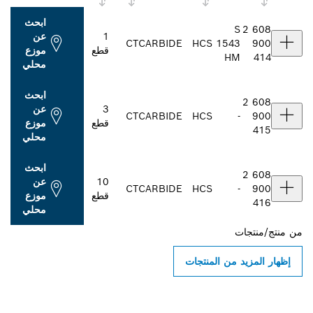
ابحث
S
2 608
1
عن
CT
CARBIDE
HCS
1543
900
قطع
موزع
HM
414
محلي
ابحث
2 608
3
عن
CT
CARBIDE
HCS
-
900
قطع
موزع
415
محلي
ابحث
2 608
10
عن
CT
CARBIDE
HCS
-
900
قطع
موزع
416
محلي
من
منتج/منتجات
إظهار المزيد من المنتجات