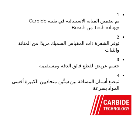
1
تم تضمين المتانة الاستثنائية في تقنية Carbide
Technology من Bosch
2
توفر الشفرة ذات المقياس السميك مزيدًا من المتانة
والثبات
3
جسم عريض لقطع فائق الدقة ومستقيمة
4
تمضغ أسنان المسافة بين سِنَّين متحاذيين الكبيرة أقسى
المواد بسرعة