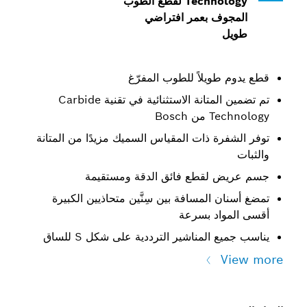
Technology لقطع الطوب
المجوف بعمر افتراضي
طويل
قطع يدوم طويلاً للطوب المفرّغ
تم تضمين المتانة الاستثنائية في تقنية Carbide
Technology من Bosch
توفر الشفرة ذات المقياس السميك مزيدًا من المتانة
والثبات
جسم عريض لقطع فائق الدقة ومستقيمة
تمضغ أسنان المسافة بين سِنَّين متحاذيين الكبيرة
أقسى المواد بسرعة
يناسب جميع المناشير الترددية على شكل S للساق
View more