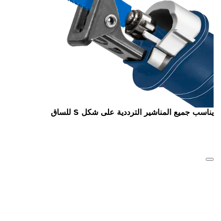
يناسب جميع المناشير الترددية على شكل S للساق