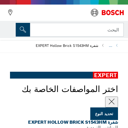
المتغير الذي اخترته
شفرة EXPERT Hollow Brick S1543HM
البحث
...
شفرة EXPERT Hollow Brick S1543HM
EXPERT
اختر المواصفات الخاصة بك
تحديد النوع
شفرة EXPERT HOLLOW BRICK S1543HM
للمناشير الترددية