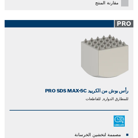
مقارنة المنتج
PRO
رأس بوش من الكربيد PRO SDS MAX-5C
للمطارق الدوارة, للقاطعات
مصممة لتخشين الخرسانة