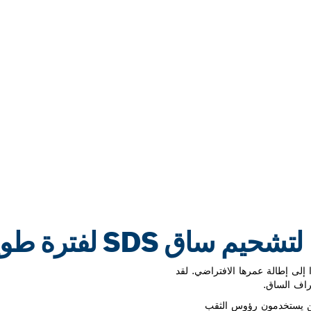
إلى إطالة عمرها الافتراضي. لقد
 للمحترفين الذين يستخدمون رؤوس الثقب