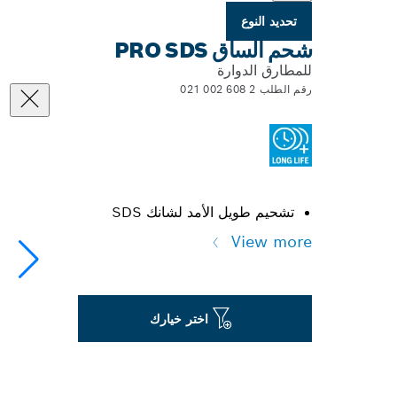
تحديد النوع
شحم الساق PRO SDS
للمطارق الدوارة
رقم الطلب 2 608 002 021
تشحيم طويل الأمد لشانك SDS
View more
اختر خيارك