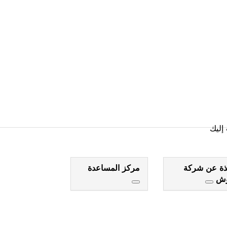
رب منك
إليك
ذة عن شركة
مركز المساعدة
وش