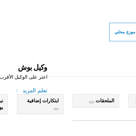
ات بوش الاحترافية بالق
موزع محلي
وكيل بوش
اعثر على الوكيل الأقرب 
تعلم المزيد
الملحقات
ابتكارات إضافية
نب
ب