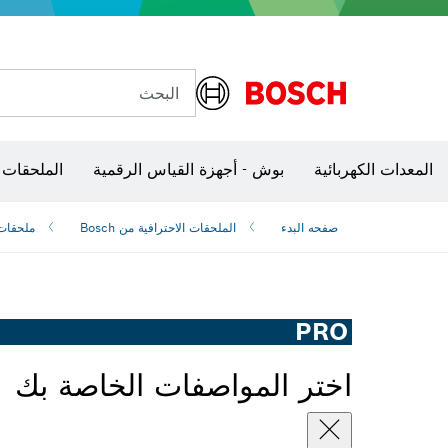
البحث
الكاميرات وأجهزة الكشف الحرارية
المعدات الكهربائية
بوش - أجهزة القياس الرقمية
الملحقات 
صفحه البدء
الملحقات الاحترافية من Bosch
ملحقات 
PRO
اختر المواصفات الخاصة بك