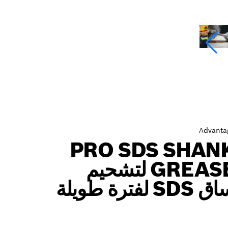
Advanta
PRO SDS SHAN
GREASE لتشحيم
SDS لفترة طويلة