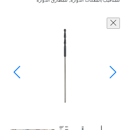
فكات الدوارة, للمطارق الدوارة