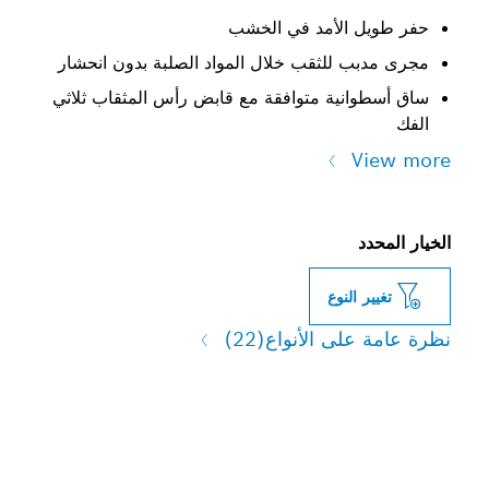
 الأمد في الخشب
 للثقب خلال المواد الصلبة بدون انحشار
نية متوافقة مع قابض رأس المثقاب ثلاثي
النوع
لى الأنواع
(22)
ل الأمد في الخشب