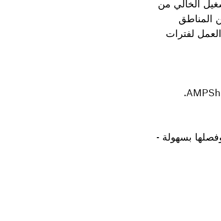
غيل الخالي من
ن المناطق
لعمل لفترات
فصلها بسهولة -