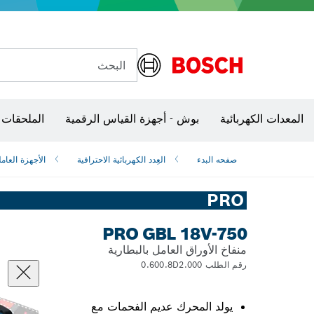
البحث
الكاميرات وأجهزة الكشف الحرارية
المعدات الكهربائية
بوش - أجهزة القياس الرقمية
الملحقات 
صفحه البدء
العِدد الكهربائية الاحترافية
الأجهزة العامل
PRO
PRO GBL 18V-750
منفاخ الأوراق العامل بالبطارية
رقم الطلب 0.600.8D2.000
يولد المحرك عديم الفحمات مع