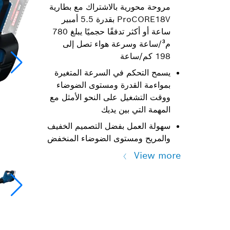
مروحة محورية بالاشتراك مع بطارية
ProCORE18V بقدرة 5.5 أمبير
ساعة أو أكثر تدفقًا حجميًا يبلغ 780
م³/ساعة وسرعة هواء تصل إلى
198 كم/ساعة
يسمح التحكم في السرعة المتغيرة
بمواءمة القدرة ومستوى الضوضاء
ووقت التشغيل على النحو الأمثل مع
المهمة التي بين يديك
سهولة العمل بفضل التصميم الخفيف
والمريح ومستوى الضوضاء المنخفض
View more