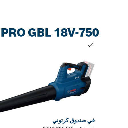
PRO GBL 18V-750
التحديد الخاص بك
في صندوق كرتوني