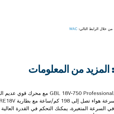
ن خلال الرابط التالي:
WAC
يوفر منفاخ أوراق الشجر العامل بالبطارية V-750 Professional
 في السرعة المتغيرة، يمكنك التحكم في القدرة العالية لل