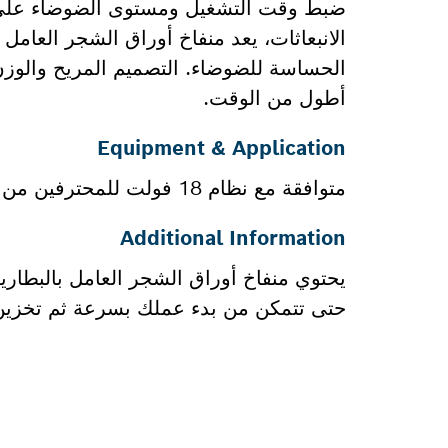
ضبط وقت التشغيل ومستوى الضوضاء على ا
الانبعاثات، يعد منفاخ أوراق الشجر العامل 
الحساسة للضوضاء. التصميم المريح والوز
أطول من الوقت.
Equipment & Application
متوافقة مع نظام 18 فولت للمحترفين من بوش ومع تحالف البطارية متعدد العلامات التجارية AMPShare.
Additional Information
يحتوي منفاخ أوراق الشجر العامل بالبطاري
حتى تتمكن من بدء عملك بسرعة ثم تخزين 