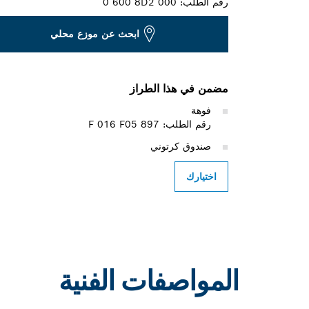
رقم الطلب:
0 600 8D2 000
ابحث عن موزع محلي
مضمن في هذا الطراز
فوهة
رقم الطلب: F 016 F05 897
صندوق كرتوني
اختيارك
المواصفات الفنية