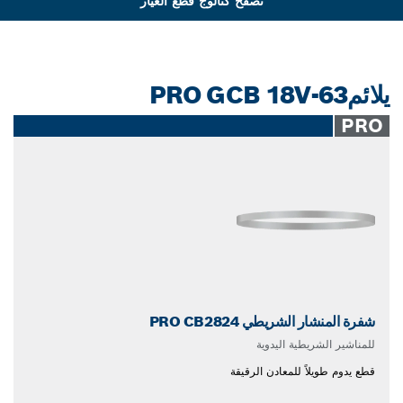
تصفح كتالوج قطع الغيار
يلائمPRO GCB 18V-63
PRO
شفرة المنشار الشريطي PRO CB2824
للمناشير الشريطية اليدوية
قطع يدوم طويلاً للمعادن الرقيقة