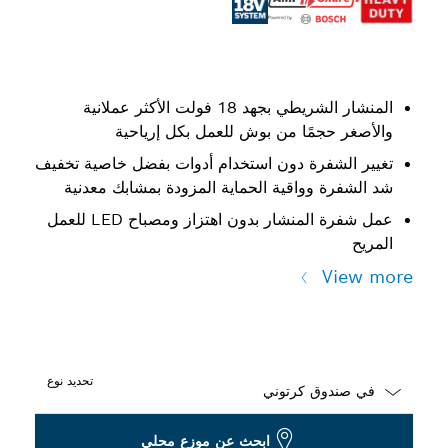
المنشار الشريطي بجهد 18 فولت الأكثر عملانية
والأصغر حجمًا من بوش للعمل بكل إرياحية
تغيير الشفرة دون استخدام أدوات بفضل خاصية تخفيف
شد الشفرة وواقية الحماية المزودة بمشابك معدنية
عمل شفرة المنشار بدون اهتزاز ومصباح LED للعمل
المريح
View more
تحديد نوع
Dropdown
ابحث عن موزع محلي
closed