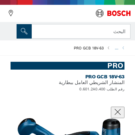
البحث
PRO GCB 18V-63
...
PRO
PRO GCB 18V-63
المنشار الشريطي العامل ببطارية
رقم الطلب 0.601.2A0.400