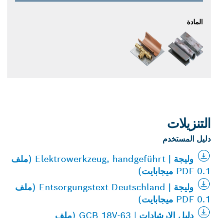
المادة
التنزيلات
دليل المستخدم
وليجة | Elektrowerkzeug, handgeführt (ملف
PDF 0.1 ميجابايت)
وليجة | Entsorgungstext Deutschland (ملف
PDF 0.1 ميجابايت)
دليل الإرشادات | GCB 18V-63 (ملف