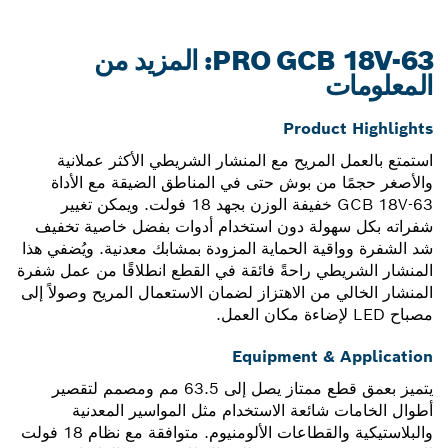
PRO GCB 18V-63: المزيد من
المعلومات
Product Highlights
استمتع بالعمل المريح مع المنشار الشريطي الأكثر عملانية
والأصغر حجمًا من بوش حتى في المناطق الضيقة مع الأداة
GCB 18V-63 خفيفة الوزن بجهد 18 فولت. ويمكن تغيير
شفراته بكل سهولة دون استخدام أدوات بفضل خاصية تخفيف
شد الشفرة وواقية الحماية المزودة بمشابك معدنية. ويُضفي هذا
المنشار الشريطي راحةً فائقة في القطع انطلاقًا من عمل شفرة
المنشار الخالي من الاهتزاز لضمان الاستعمال المريح وصولاً إلى
مصباح LED لإضاءة مكان العمل.
Equipment & Application
يتميز بعمق قطع ممتاز يصل إلى 63.5 مم ومصمم لتقصير
أطوال الخامات شائعة الاستخدام مثل المواسير المعدنية
والبلاستيكية والقطاعات الألومنيوم. متوافقة مع نظام 18 فولت