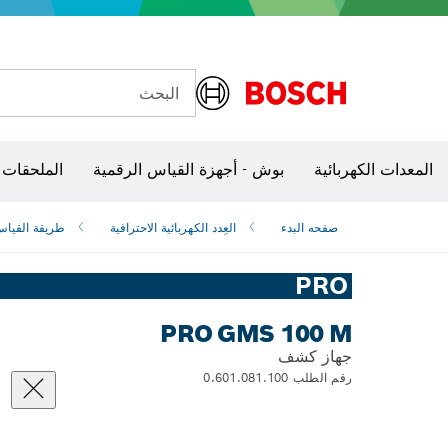
البحث
الكاميرات وأجهزة الكشف الحرارية
المعدات الكهربائية
بوش - أجهزة القياس الرقمية
الملحقات 
صفحه البدء
العِدد الكهربائية الاحترافية
طريقة القيا
PRO
PRO GMS 100 M
جهاز كشف
رقم الطلب 0.601.081.100