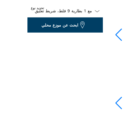
تحديد نوع
Dropdown
ابحث عن موزع محلي
closed