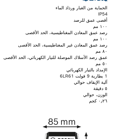
الحماية من الغبار ورذاذ الماء
IP54
أقصى عمق للرصد
١٠٠ مم
رصد عمق المعادن المغناطيسية، الحد الأقصى
١٠٠ مم
رصد عمق المعادن غير المغناطيسية، الحد الأقصى
٨٠ مم
عمق رصد الأسلاك الموصلة للتيار الكهربائي، الحد الأقصى
٥٠ مم
الإمداد بالتيار الكهربائي
1 بطارية 9 فولت 6LR61
آلية الإيقاف حوالي
٥ دقيقة
الوزن، حوالي
٠٫٢٦ كجم