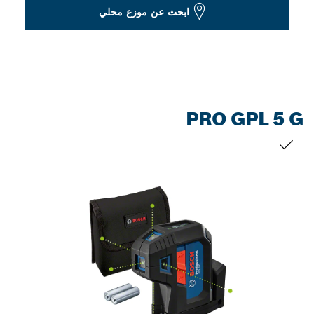
Dropdown
ابحث عن موزع محلي
closed
PRO GPL 5 G
التحديد الخاص بك