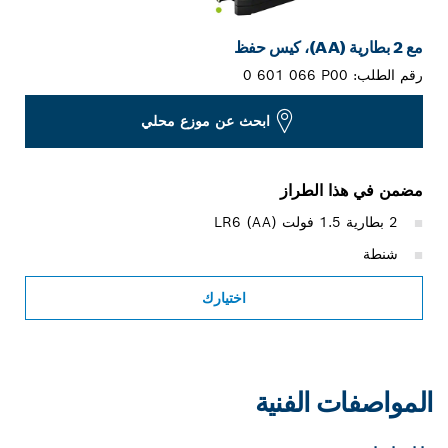
مع 2 بطارية (AA)، كيس حفظ
رقم الطلب:
0 601 066 P00
ابحث عن موزع محلي
مضمن في هذا الطراز
2 بطارية 1.5 فولت LR6 (AA)
شنطة
اختيارك
المواصفات الفنية