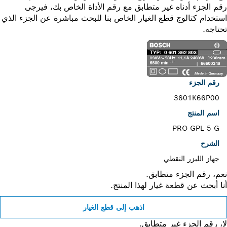
 الجزء أدناه غير متطابق مع رقم الأداة الخاص بك، فيرجى
خدام كتالوج قطع الغيار الخاص بنا للبحث مباشرة عن الجزء الذي
اجه.
رقم الجزء
3601K66P00
اسم المنتج
PRO GPL 5 G
الشرح
جهاز الليزر النقطي
، رقم الجزء متطابق.
 أبحث عن قطعة غيار لهذا المنتج.
اذهب إلى قطع الغيار
 رقم الجزء غير متطابق.