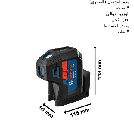
مدة التشغيل (القصوى)
8 ساعة
الوزن، حوالي
٠٫٣٥ كجم
مصدر الإسقاط
5 نقاط