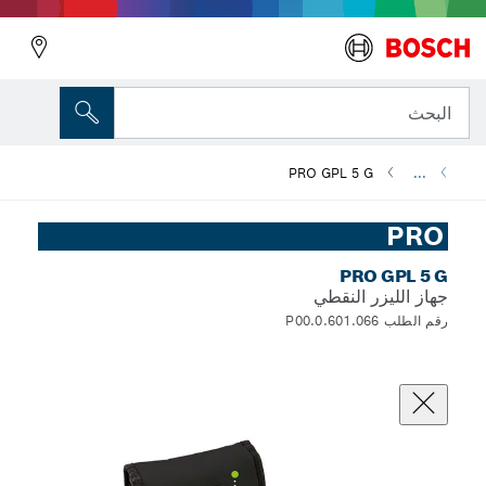
البحث
PRO GPL 5 G
...
PRO
PRO GPL 5 G
جهاز الليزر النقطي
رقم الطلب 0.601.066.P00