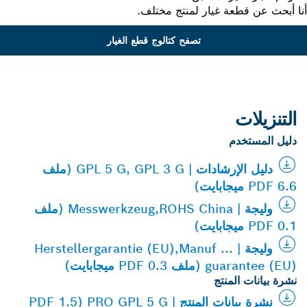
 أبحث عن قطعة غيار لمنتج مختلف.
تصفح كتالوج قطع الغيار
التنزيلات
دليل المستخدم
دليل الإرشادات | GPL 5 G, GPL 3 G (ملف
PDF 6.6 ميجابايت)
وليجة | Messwerkzeug,ROHS China (ملف
PDF 0.1 ميجابايت)
وليجة | Herstellergarantie (EU),Manuf ...
guarantee (EU) (ملف PDF 0.3 ميجابايت)
نشرة بيانات المنتج
نشرة بيانات المنتج | PRO GPL 5 G (PDF 1.5