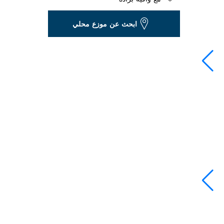
Dropdown
ابحث عن موزع محلي
closed