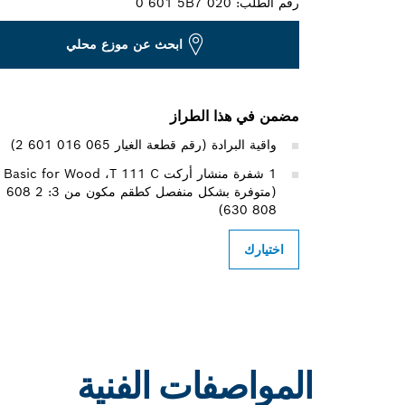
رقم الطلب:
0 601 5B7 020
ابحث عن موزع محلي
مضمن في هذا الطراز
واقية البرادة (رقم قطعة الغيار ‎2 601 016 065)
1 شفرة منشار أركت T 111 C‏، Basic for Wood
(متوفرة بشكل منفصل كطقم مكون من 3: 2 ‎608
630 808)
اختيارك
المواصفات الفنية