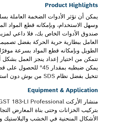
Product Highlights
يمكن أن تؤثر الأدوات الضخمة العاملة بس
وسهل الاستخدام، وبإمكانه قطع المواد الم
الطويل وبإمكانه قطع المواد بسرعة موفرًا و
تتمكن من اختيار إعداد ينجز العمل بشكل أس
يمكن ضبطبه بمقدار 5
تتخيل بفضل نظام SDS من بوش دون استخدام أدوات.
Equipment & Application
بتركيب الخزانات وحتى بناة المعارض التجار
الأشكال المنحنية في الخشب والبلاستيك و