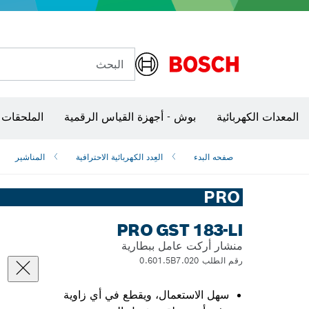
البحث
الكاميرات وأجهزة الكشف الحرارية
المعدات الكهربائية
بوش - أجهزة القياس الرقمية
الملحقات 
صفحه البدء
العِدد الكهربائية الاحترافية
المناشير
PRO
PRO GST 183-LI
منشار أركت عامل ببطارية
رقم الطلب 0.601.5B7.020
سهل الاستعمال، ويقطع في أي زاوية