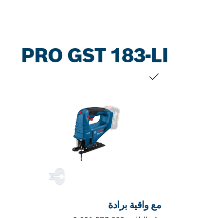
PRO GST 183-LI
التحديد الخاص بك
مع واقية برادة