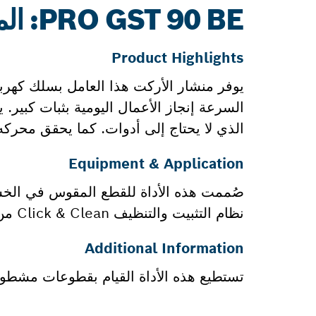
PRO GST 90 BE: المزيد من المعلومات
Product Highlights
يوفر منشار الأركت هذا العامل بسلك كهربائي
الذي لا يحتاج إلى أدوات. كما يحقق محركه الموثوق ذو قوة 650 وا
Equipment & Application
صُممت هذه الأداة للقطع المقوس في الخش
نظام التثبيت والتنظيف Click & Clean من بوش بالإضافة إلى المكانس الكهربائية الأخرى من بوش.
Additional Information
تستطيع هذه الأداة القيام بقطوعات مشطوفة