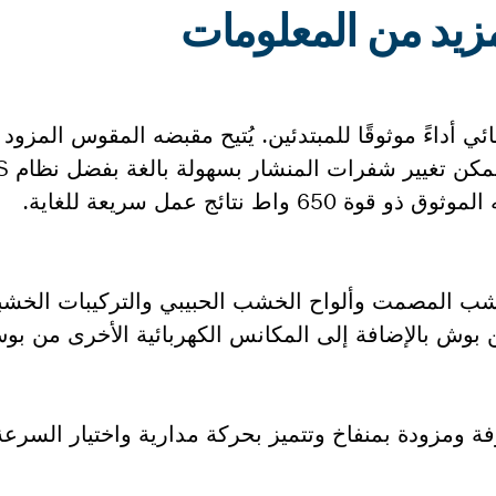
 أداءً موثوقًا للمبتدئين. يُتيح مقبضه المقوس المزود ب
ط نتائج عمل سريعة للغاية.
ب المصمت وألواح الخشب الحبيبي والتركيبات الخشبي
 ومزودة بمنفاخ وتتميز بحركة مدارية واختيار السرعة