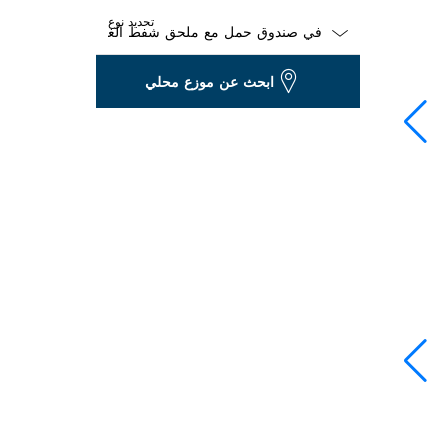
تحديد نوع
Dropdown
ابحث عن موزع محلي
closed