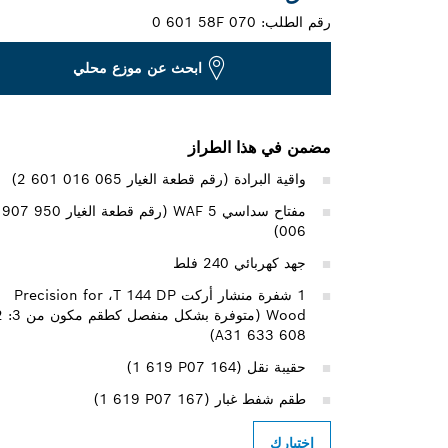
رقم الطلب:
0 601 58F 070
ابحث عن موزع محلي
مضمن في هذا الطراز
واقية البرادة (رقم قطعة الغيار ‎2 601 016 065)
مفتاح سداسي WAF 5 (رقم قطعة الغيار 950
006)
جهد كهربائي 240 فلط
1 شفرة منشار أركت T 144 DP‏، Precision for
Wood (متوفرة ب
608 633 ‎A31)
حقيبة نقل (‎1 619 P07 164)
طقم شفط غبار (‎1 619 P07 167)
اختيارك