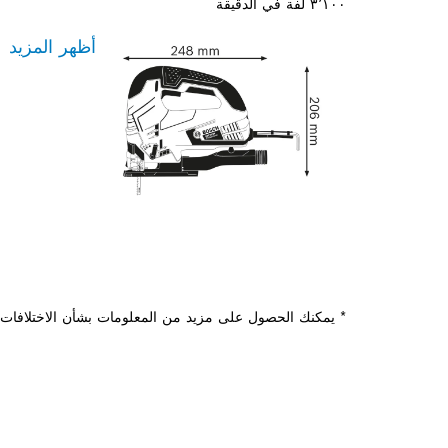
٣٬١٠٠ لفة في الدقيقة
أظهر المزيد
* يمكنك الحصول على مزيد من المعلومات بشأن الاختلافات م