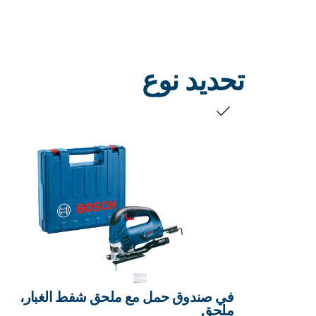
تحديد نوع
التحديد الخاص بك
في صندوق حمل مع ملحق شفط الغبار،
ملحق