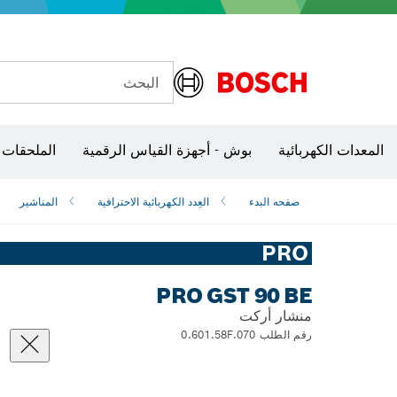
البحث
الكاميرات وأجهزة الكشف الحرارية
المعدات الكهربائية
بوش - أجهزة القياس الرقمية
الملحقات 
صفحه البدء
العِدد الكهربائية الاحترافية
المناشير
PRO
PRO GST 90 BE
منشار أركت
رقم الطلب 0.601.58F.070