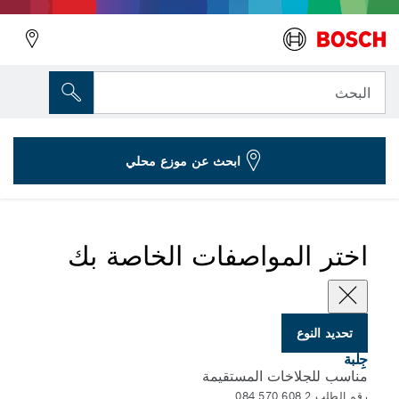
المتغير الذي اخترته
ملقمة تثبيت بصامولة تثبيت
البحث
2 608 570 084
...
الكابلات مع صامولة القفل للجلاخات المستقيمة
ابحث عن موزع محلي
اختر المواصفات الخاصة بك
تحديد النوع
جِلبة
مناسب للجلاخات المستقيمة
رقم الطلب 2 608 570 084