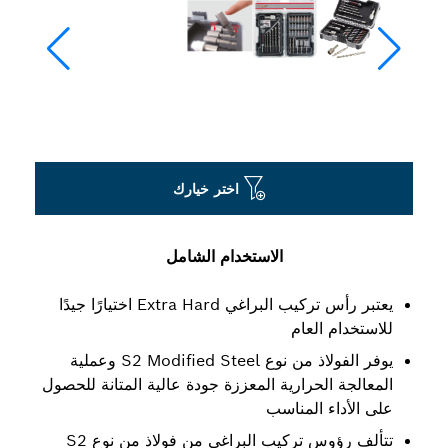
اختر خيارك
الاستخدام الشامل
يعتبر رأس تركيب البراغي Extra Hard اختيارًا جيدًا
للاستخدام العام
يوفر الفولاذ من نوع S2 Modified Steel وعملية
المعالجة الحرارية المعززة جودة عالية المتانة للحصول
على الأداء المناسب
تتألف رؤوس تركيب البراغي من فولاذ من نوع S2