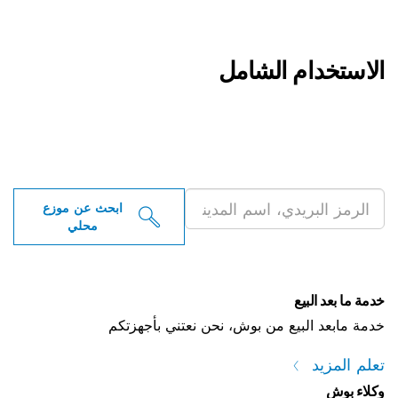
لاستخدام الشامل
بحث عن موزعو أدوات بوش
لاحترافية بالقرب منك
ابحث عن موزع
محلي
مة ما بعد البيع
مة مابعد البيع من بوش، نحن نعتني بأجهزتكم
علم المزيد
لاء بوش