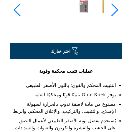
اختر خيارك
عمليات تثبيت محكمة وقوية
التثبيت المحكم والقوي؛ باللون الأصفر الطبيعي
يوفر Glue Stick تثبيتًا قويًا ومحكمًا للغاية
مصنوع من مادة لاصقة تذوب بالحرارة لسهولة
الإصلاح، والتثبيت، والتركيب، والإغلاق المحكم، والربط
يُستخدم بفضل لونه الأصفر الطبيعي لأعمال اللصق
على الخشب والقشرة والكرتون والعبوات والسدادات