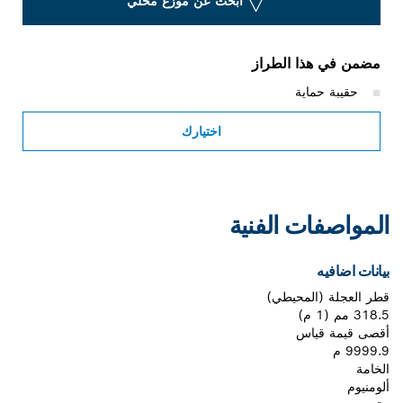
ابحث عن موزع محلي
مضمن في هذا الطراز
حقيبة حماية
اختيارك
المواصفات الفنية
بيانات اضافيه
قطر العجلة (المحيطي)‎
318.5 مم (1 م)
أقصى قيمة قياس
9999.9 م
الخامة
ألومنيوم