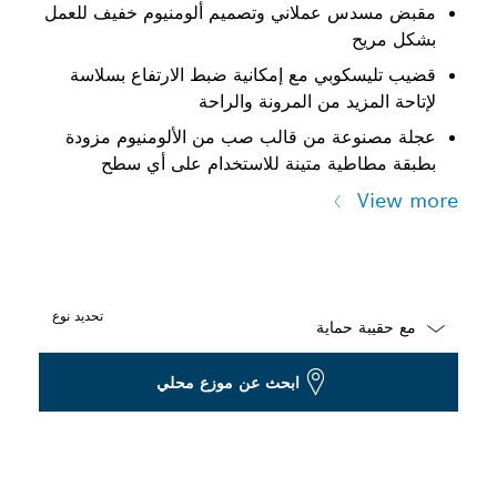
مقبض مسدس عملاني وتصميم ألومنيوم خفيف للعمل
بشكل مريح
قضيب تليسكوبي مع إمكانية ضبط الارتفاع بسلاسة
لإتاحة المزيد من المرونة والراحة
عجلة مصنوعة من قالب صب من الألومنيوم مزودة
بطبقة مطاطية متينة للاستخدام على أي سطح
View more
تحديد نوع
Dropdown
ابحث عن موزع محلي
closed