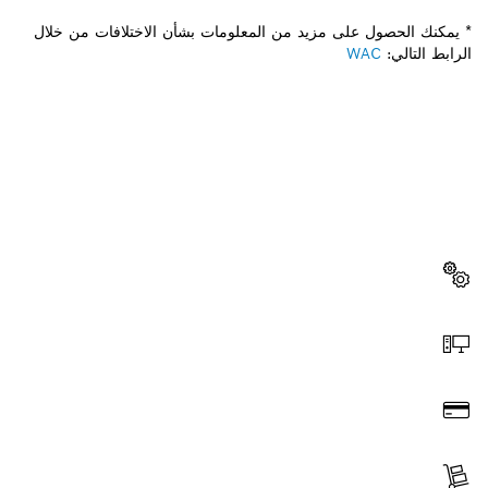
* يمكنك الحصول على مزيد من المعلومات بشأن الاختلافات من خلال
الرابط التالي:
WAC
هل تحتاج إلى قطعة غيار؟
ستجد هنا قطع الغيار المناسبة لأداة بوش الاحترافية الخاصة بك
بسرعة وسهولة.
اختر قطعة غيار
اطلب عن طريق الإنترنت
ادفع