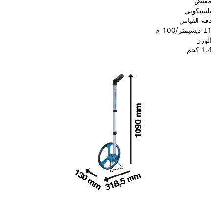
مقبض
تليسكوبي
دقة القياس
±1 ديسيمتر/100 م
الوزن
1,4 كجم