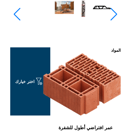
المواد
اختر خيارك
عمر افتراضي أطول للشفرة