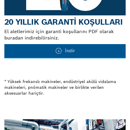
20 YILLIK GARANTI KOŞULLARI
El aletlerimiz için garanti koşullarını PDF olarak
buradan indirebilirsiniz.
İndir
* Yüksek frekanslı makineler, endüstriyel akülü vidalama
makineleri, pnömatik makineler ve birlikte verilen
aksesuarlar hariçtir.