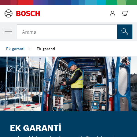
Arama
Ek garanti̇
Ek garanti̇
EK GARANTİ