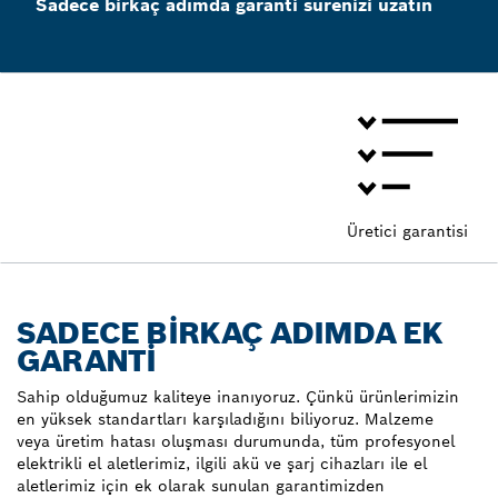
Sadece birkaç adımda garanti sürenizi uzatın
Üretici garantisi
SADECE BİRKAÇ ADIMDA EK
GARANTİ
Sahip olduğumuz kaliteye inanıyoruz. Çünkü ürünlerimizin
en yüksek standartları karşıladığını biliyoruz. Malzeme
veya üretim hatası oluşması durumunda, tüm profesyonel
elektrikli el aletlerimiz, ilgili akü ve şarj cihazları ile el
aletlerimiz için ek olarak sunulan garantimizden