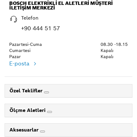
BOSCH ELEKTRIKLI EL ALETLERI MÜŞTERI
İLETIŞIM MERKEZI
Telefon
+90 444 51 57
Pazartesi-Cuma
08.30 -18.15
Cumartesi
Kapalı
Pazar
Kapalı
E-posta
Özel Teklifler
Ölçme Aletleri
Aksesuarlar