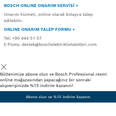
BOSCH ONLINE ONARIM SERVİSİ >
Onarım hizmeti, online olarak kolayca talep
edilebilir.
ONLINE ONARIM TALEP FORMU >
Tel: +90 444 51 57
E-Posta: destek@boschelektriklielaletleri.com
Bültenimize abone olun ve Bosch Professional resmi
online mağazasından yapacağınız bir sonraki
alışverişinizde %15 indirim kazanın!
Abone olun ve %15 indirim kazanın