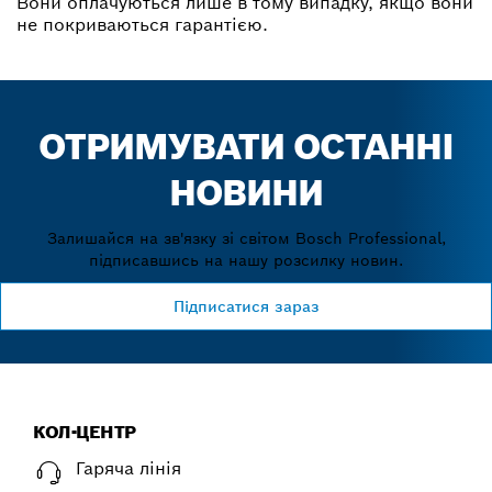
Вони оплачуються лише в тому випадку, якщо вони
не покриваються гарантією.
ОТРИМУВАТИ ОСТАННІ
НОВИНИ
Залишайся на зв'язку зі світом Bosch Professional,
підписавшись на нашу розсилку новин.
Підписатися зараз
КОЛ-ЦЕНТР
Гаряча лінія