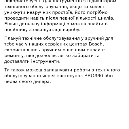
використовуєш. Для інструментів з індикатором
технічного обслуговування, якщо ти хочеш
уникнути незручних простоїв, його потрібно
проводити навіть після певної кількості циклів.
Більш детальну інформацію можна знайти в
посібнику з експлуатації виробу.
Плануй технічне обслуговування у зручний для
тебе час у наших сервісних центрах Bosch,
скориставшись зручним рішенням онлайн-
ремонту, яке дозволяє легко забирати та
доставляти інструменти.
Ти також можеш запланувати роботи з технічного
обслуговування через застосунок PRO360 або
через свого дилера.
ЯК РЕЄСТРУВАТИСЯ