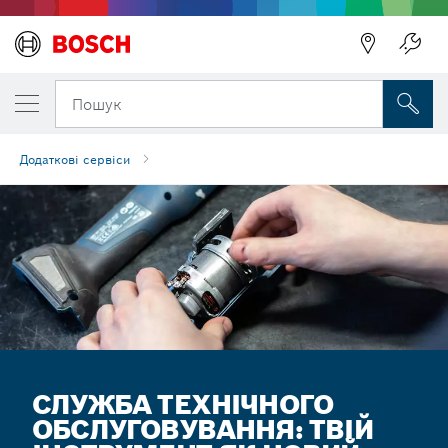
Пошук
Додаткові сервіси
СЛУЖБА ТЕХНІЧНОГО
ОБСЛУГОВУ­ВАННЯ: ТВІЙ