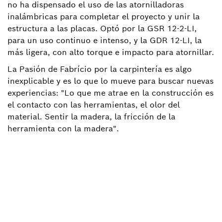
no ha dispensado el uso de las atornilladoras
inalámbricas para completar el proyecto y unir la
estructura a las placas. Optó por la GSR 12-2-LI,
para un uso continuo e intenso, y la GDR 12-LI, la
más ligera, con alto torque e impacto para atornillar.
La Pasión de Fabrício por la carpintería es algo
inexplicable y es lo que lo mueve para buscar nuevas
experiencias: "Lo que me atrae en la construcción es
el contacto con las herramientas, el olor del
material. Sentir la madera, la fricción de la
herramienta con la madera".
¿Le gustó esta historia?
¿Qué opina?