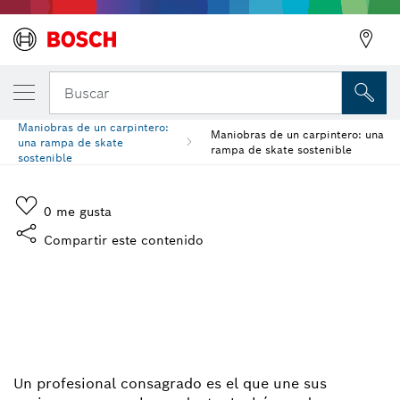
Buscar
Maniobras de un carpintero:
Maniobras de un carpintero: una
una rampa de skate
rampa de skate sostenible
sostenible
0
me gusta
Compartir este contenido
MANIOBRAS DE UN
CARPINTERO: UNA
RAMPA DE SKATE
SOSTENIBLE
Un profesional consagrado es el que une sus