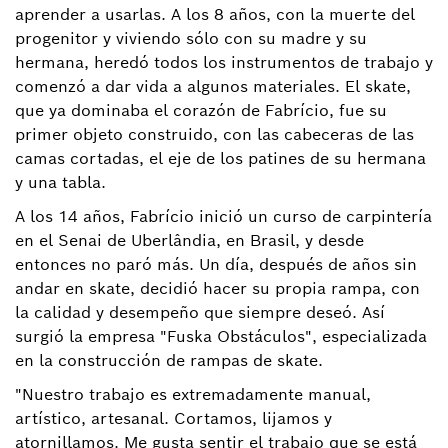
aprender a usarlas. A los 8 años, con la muerte del
progenitor y viviendo sólo con su madre y su
hermana, heredó todos los instrumentos de trabajo y
comenzó a dar vida a algunos materiales. El skate,
que ya dominaba el corazón de Fabrício, fue su
primer objeto construido, con las cabeceras de las
camas cortadas, el eje de los patines de su hermana
y una tabla.
A los 14 años, Fabrício inició un curso de carpintería
en el Senai de Uberlândia, en Brasil, y desde
entonces no paró más. Un día, después de años sin
andar en skate, decidió hacer su propia rampa, con
la calidad y desempeño que siempre deseó. Así
surgió la empresa "Fuska Obstáculos", especializada
en la construcción de rampas de skate.
"Nuestro trabajo es extremadamente manual,
artístico, artesanal. Cortamos, lijamos y
atornillamos. Me gusta sentir el trabajo que se está