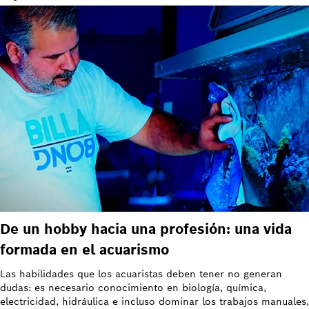
De un hobby hacia una profesión: una vida
formada en el acuarismo
Las habilidades que los acuaristas deben tener no generan
dudas: es necesario conocimiento en biología, química,
electricidad, hidráulica e incluso dominar los trabajos manuales,