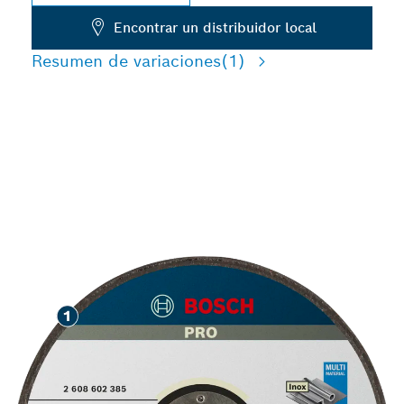
Encontrar un distribuidor local
Resumen de variaciones
(1)
CORTE EFICAZ DE
DIVERSOS MATERIALES
DE CONSTRUCCIÓN