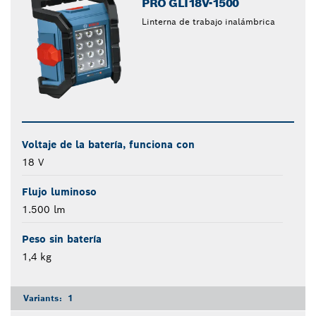
PRO GLI18V-1500
Linterna de trabajo inalámbrica
Voltaje de la batería, funciona con
18 V
Flujo luminoso
1.500 lm
Peso sin batería
1,4 kg
Variants:
1