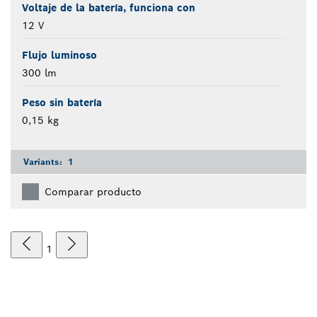
Voltaje de la batería, funciona con
12 V
Flujo luminoso
300 lm
Peso sin batería
0,15 kg
Variants:
1
Comparar producto
1