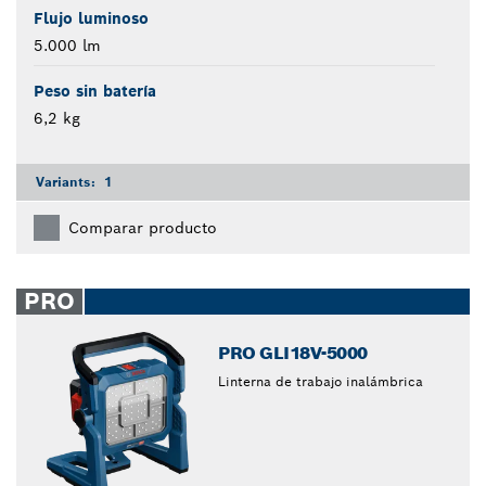
Flujo luminoso
5.000 lm
Peso sin batería
6,2 kg
Variants:
1
Comparar producto
PRO
PRO GLI18V-5000
Linterna de trabajo inalámbrica