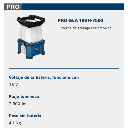
closed
PRO
PRO GLA 18VH-7500
Linterna de trabajo inalámbrica
Voltaje de la batería, funciona con
18 V
Flujo luminoso
7.500 lm
Peso sin batería
4,1 kg