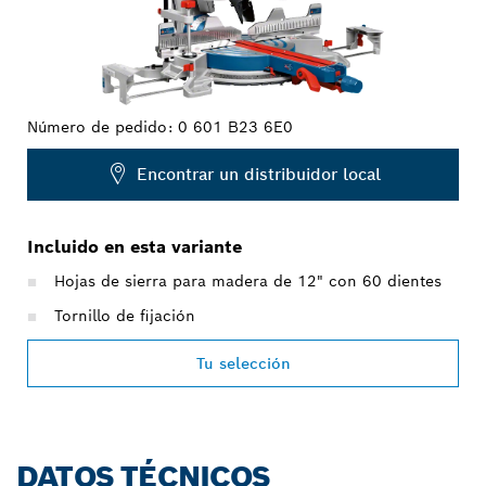
Número de pedido:
0 601 B23 6E0
Encontrar un distribuidor local
Incluido en esta variante
Hojas de sierra para madera de 12" con 60 dientes
Tornillo de fijación
Tu selección
DATOS TÉCNICOS