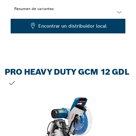
Resumen de variantes
Dropdown
Encontrar un distribuidor local
closed
PRO HEAVY DUTY GCM 12 GDL
TU SELECCIÓN