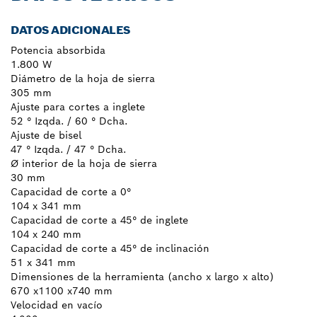
DATOS ADICIONALES
Potencia absorbida
1.800 W
Diámetro de la hoja de sierra
305 mm
Ajuste para cortes a inglete
52 ° Izqda. / 60 ° Dcha.
Ajuste de bisel
47 ° Izqda. / 47 ° Dcha.
Ø interior de la hoja de sierra
30 mm
Capacidad de corte a 0°
104 x 341 mm
Capacidad de corte a 45° de inglete
104 x 240 mm
Capacidad de corte a 45° de inclinación
51 x 341 mm
Dimensiones de la herramienta (ancho x largo x alto)
670 x1100 x740 mm
Velocidad en vacío