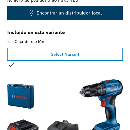
Número de pedido:
0 601 9K3 1E3
Encontrar un distribuidor local
Incluido en esta variante
Caja de cartón
Select Variant
TU SELECCIÓN