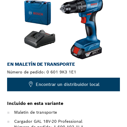
EN MALETÍN DE TRANSPORTE
Número de pedido:
0 601 9K3 1E1
Encontrar un distribuidor local
Incluido en esta variante
Maletín de transporte
Cargador GAL 18V-20 Professional
Número de pedido: 1 600 A02 1LA