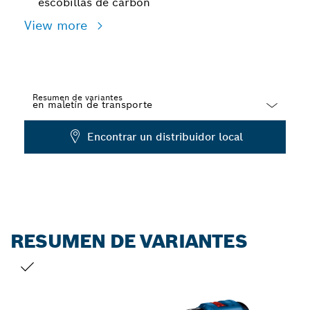
escobillas de carbón
View more
Resumen de variantes
Dropdown
Encontrar un distribuidor local
closed
RESUMEN DE VARIANTES
TU SELECCIÓN