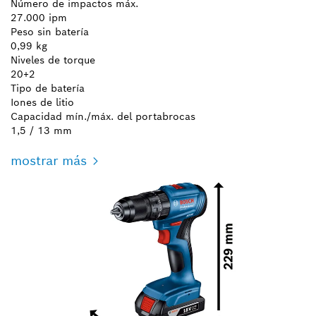
Número de impactos máx.
27.000 ipm
Peso sin batería
0,99 kg
Niveles de torque
20+2
Tipo de batería
Iones de litio
Capacidad mín./máx. del portabrocas
1,5 / 13 mm
mostrar más