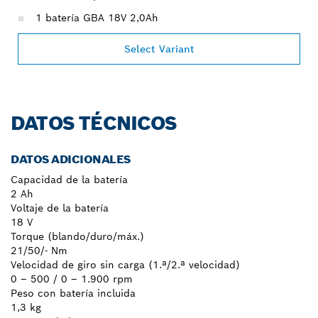
1 batería GBA 18V 2,0Ah
Select Variant
DATOS TÉCNICOS
DATOS ADICIONALES
Capacidad de la batería
2 Ah
Voltaje de la batería
18 V
Torque (blando/duro/máx.)
21/50/- Nm
Velocidad de giro sin carga (1.ª/2.ª velocidad)
0 – 500 / 0 – 1.900 rpm
Peso con batería incluida
1,3 kg