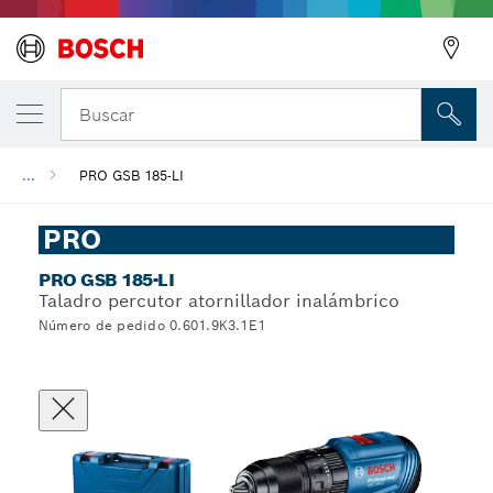
Buscar
...
PRO GSB 185-LI
PRO
PRO GSB 185-LI
Taladro percutor atornillador inalámbrico
Número de pedido 0.601.9K3.1E1