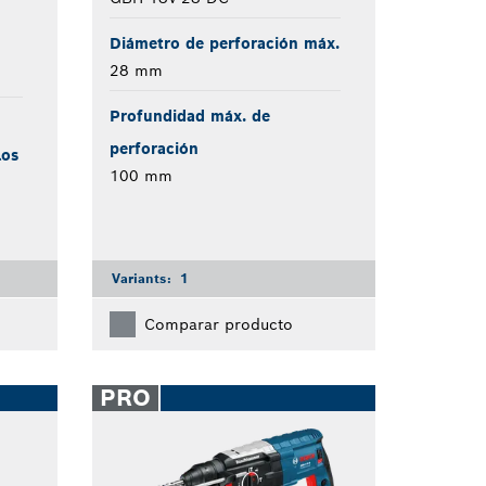
Diámetro de perforación máx.
28 mm
Profundidad máx. de
perforación
los
100 mm
Variants:
1
Comparar producto
PRO