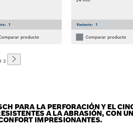
nts:
1
Variants:
1
Comparar producto
Comparar producto
1
2
SCH PARA LA PERFORACIÓN Y EL CI
ESISTENTES A LA ABRASIÓN, CON U
 CONFORT IMPRESIONANTES.