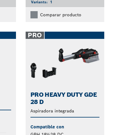
Variants:
1
Comparar producto
PRO
PRO HEAVY DUTY GDE
28 D
Aspiradora integrada
Compatible con
GBH 18V-28 DC