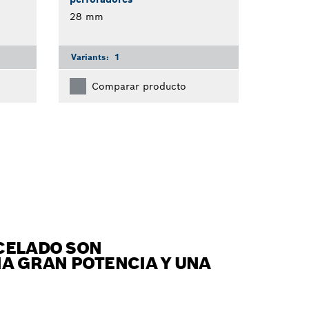
28 mm
Variants:
1
Comparar producto
NCELADO SON
NA GRAN POTENCIA Y UNA