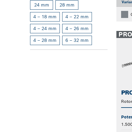
Varia
24 mm
28 mm
4 – 18 mm
4 – 22 mm
4 – 24 mm
4 – 26 mm
PR
4 – 28 mm
6 – 32 mm
PRO
Roto
Pote
1.50