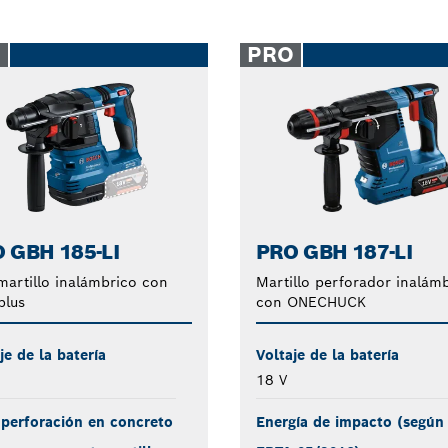
O
PRO
 GBH 185-LI
PRO GBH 187-LI
artillo inalámbrico con
Martillo perforador inalám
plus
con ONECHUCK
je de la batería
Voltaje de la batería
18 V
perforación en concreto
Energía de impacto (según