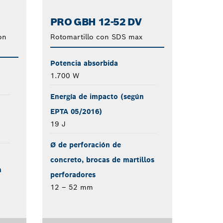
PRO GBH 12-52 DV
on
Rotomartillo con SDS max
Potencia absorbida
1.700 W
Energía de impacto (según
EPTA 05/2016)
19 J
Ø de perforación de
concreto, brocas de martillos
n
perforadores
12 – 52 mm