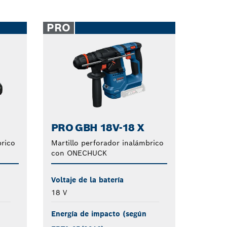
PRO
PRO GBH 18V-18 X
brico
Martillo perforador inalámbrico
con ONECHUCK
Voltaje de la batería
18 V
Energía de impacto (según