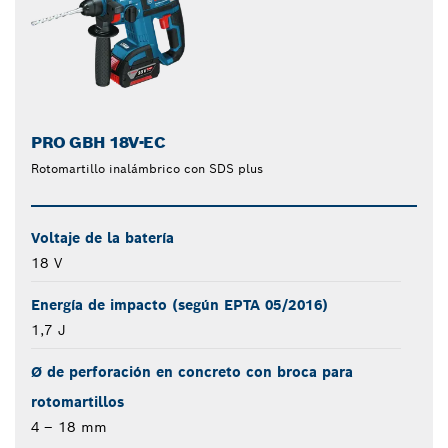
PRO GBH 18V-EC
Rotomartillo inalámbrico con SDS plus
Voltaje de la batería
18 V
Energía de impacto (según EPTA 05/2016)
1,7 J
Ø de perforación en concreto con broca para
rotomartillos
4 – 18 mm