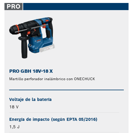
PRO
PRO GBH 18V-18 X
Martillo perforador inalámbrico con ONECHUCK
Voltaje de la batería
18 V
Energía de impacto (según EPTA 05/2016)
1,5 J