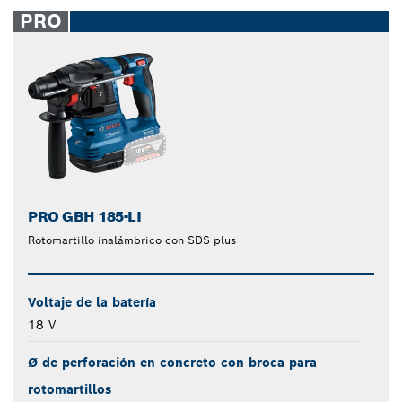
closed
PRO
PRO GBH 185-LI
Rotomartillo inalámbrico con SDS plus
Voltaje de la batería
18 V
Ø de perforación en concreto con broca para
rotomartillos