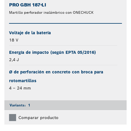
PRO GBH 187-LI
Martillo perforador inalámbrico con ONECHUCK
Voltaje de la batería
18 V
Energía de impacto (según EPTA 05/2016)
2,4 J
Ø de perforación en concreto con broca para
rotomartillos
4 – 24 mm
Variants:
1
Comparar producto