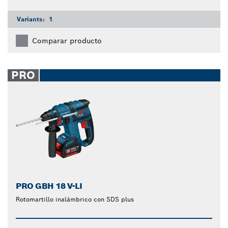
Variants:
1
Comparar producto
PRO
PRO GBH 18 V-LI
Rotomartillo inalámbrico con SDS plus