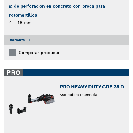
Ø de perforación en concreto con broca para
rotomartillos
4 – 18 mm
Variants:
1
Comparar producto
PRO
PRO HEAVY DUTY GDE 28 D
Aspiradora integrada