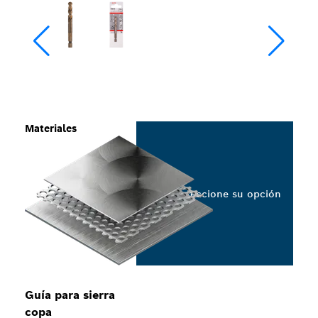
Materiales
Seleccione su opción
Guía para sierra
copa