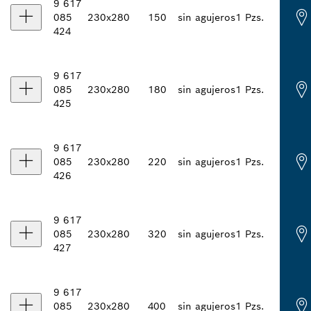
9 617
085
230x280
150
sin agujeros
1 Pzs.
424
9 617
085
230x280
180
sin agujeros
1 Pzs.
425
9 617
085
230x280
220
sin agujeros
1 Pzs.
426
9 617
085
230x280
320
sin agujeros
1 Pzs.
427
9 617
085
230x280
400
sin agujeros
1 Pzs.