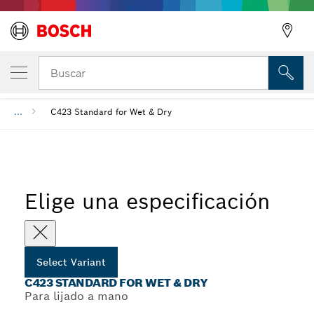
C423 Standard for Wet & Dry
Buscar
...
C423 Standard for Wet & Dry
Elige una especificación
Select Variant
C423 STANDARD FOR WET & DRY
Para lijado a mano