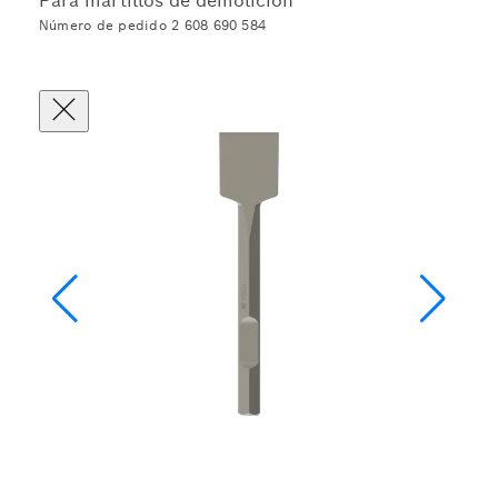
Para martillos de demolición
Número de pedido 2 608 690 584