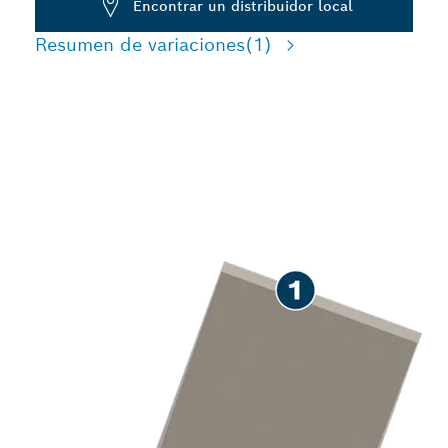
Encontrar un distribuidor local
Resumen de variaciones
(1)
LARGA VIDA ÚTIL EN LA
ELIMINACIÓN DE
MORTERO