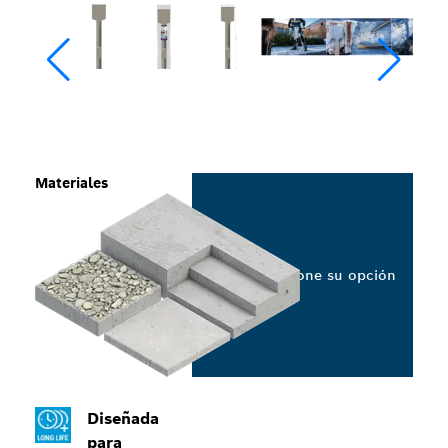
Materiales
Seleccione su opción
Diseñada
para