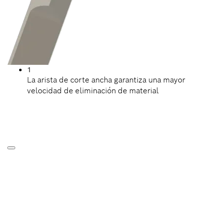
1
La arista de corte ancha garantiza una mayor
velocidad de eliminación de material