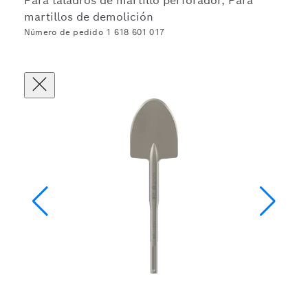
Para taladros de martillo perforador, Para
martillos de demolición
Número de pedido 1 618 601 017