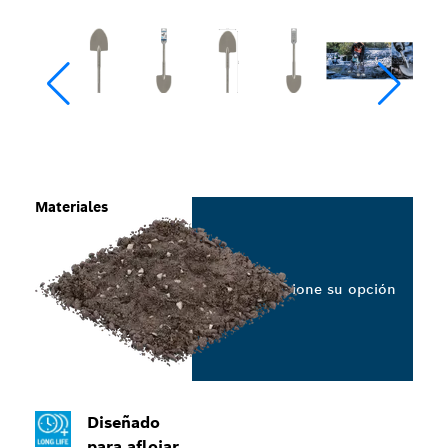
Materiales
Seleccione su opción
Diseñado
para aflojar