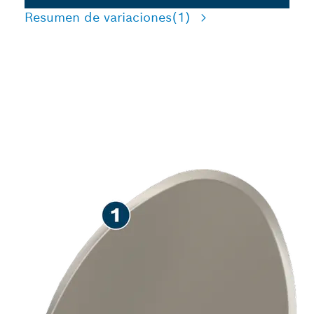
Resumen de variaciones
(1)
AFLOJAMIENTO
DURADERO DE SUELOS
DUROS Y COMPACTADOS