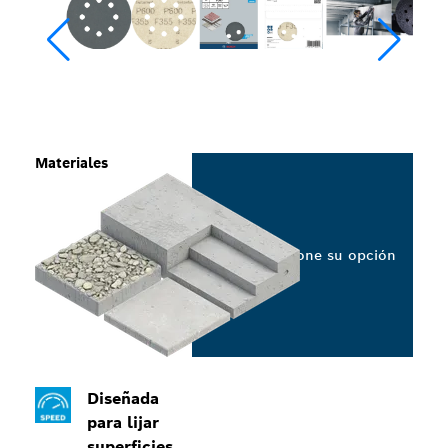
Materiales
Seleccione su opción
Diseñada
para lijar
superficies