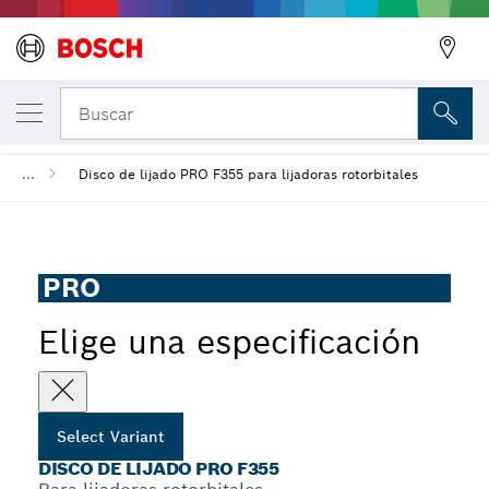
Disco de lijado PRO F355
Buscar
...
Disco de lijado PRO F355 para lijadoras rotorbitales
PRO
Elige una especificación
Select Variant
DISCO DE LIJADO PRO F355