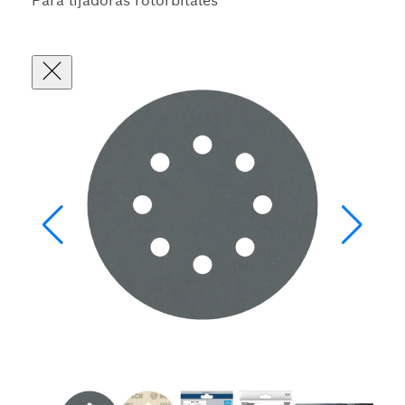
Para lijadoras rotorbitales