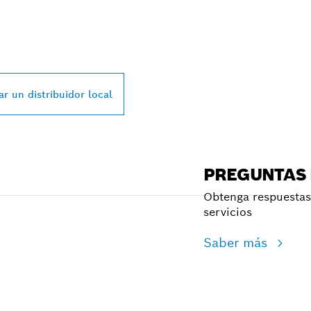
L DISTRIBUIDOR D
SSIONAL MÁS CE
r un distribuidor local
PREGUNTAS
Obtenga respuestas 
servicios
Saber más