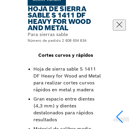
HOJA DE SIERRA
SABLE S 1411 DF
HEAVY FOR WOOD
AND METAL
Para sierras sable
Número de pedido 2 608 654 834
Cortes curvos y rápidos
Hoja de sierra sable S 1411
DF Heavy for Wood and Metal
para realizar cortes curvos
rápidos en metal y madera
Gran espacio entre dientes
(4,3 mm) y dientes
destalonados para rápidos
resultados
Material de calibre medio