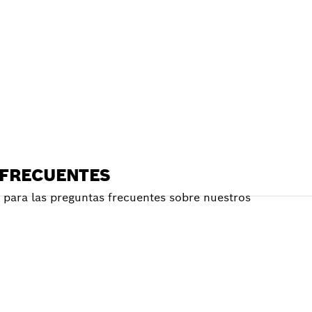
E
RCANO
 FRECUENTES
para las preguntas frecuentes sobre nuestros