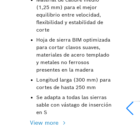
(1,25 mm) para el mejor
equilibrio entre velocidad,
flexibilidad y estabilidad de
corte
Hoja de sierra BIM optimizada
para cortar clavos suaves,
materiales de acero templado
y metales no ferrosos
presentes en la madera
Longitud larga (300 mm) para
cortes de hasta 250 mm
Se adapta a todas las sierras
sable con vástago de inserción
en S
View more