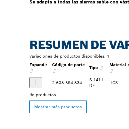
Se adapta a todas las sierras sable con vás
RESUMEN DE VA
Variaciones de productos disponibles:
1
Expandir
Código de parte
Material 
Tipo
S 1411
2 608 654 834
HCS
DF
de
productos
Mostrar más productos