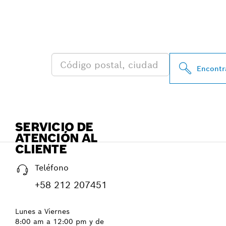
ENCONTRAR A
BOSCH PROFE
Encontra
SERVICIO DE
ATENCIÓN AL
CLIENTE
Teléfono
+58 212 207451
Lunes a Viernes
8:00 am a 12:00 pm y de