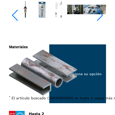
Materiales
Seleccione su opción
*
El artículo buscado (2609390590) es hasta 2 veces más r
Hasta 2