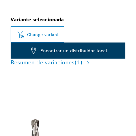
Variante seleccionada
Change variant
Encontrar un distribuidor local
Resumen de variaciones
(1)
CAMBIO RÁPIDO DE
SIERRAS COPA