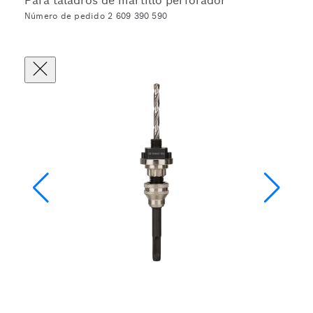
Para taladros de martillo perforador
Número de pedido 2 609 390 590