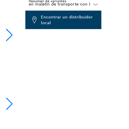
Resumen de variantes
Dropdown
Encontrar un distribuidor
closed
local