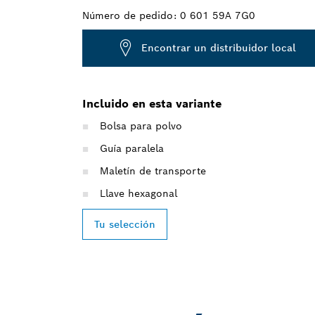
Número de pedido:
0 601 59A 7G0
Encontrar un distribuidor local
Incluido en esta variante
Bolsa para polvo
Guía paralela
Maletín de transporte
Llave hexagonal
Tu selección