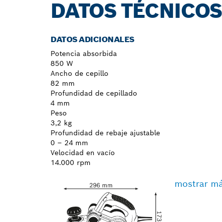
DATOS TÉCNICO
DATOS ADICIONALES
Potencia absorbida
850 W
Ancho de cepillo
82 mm
Profundidad de cepillado
4 mm
Peso
3,2 kg
Profundidad de rebaje ajustable
0 – 24 mm
Velocidad en vacío
14.000 rpm
mostrar m