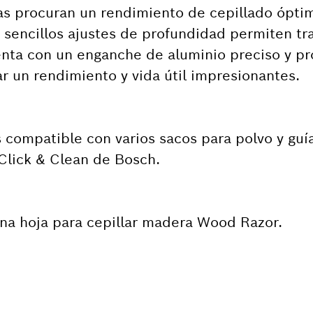
adas procuran un rendimiento de cepillado ópt
 sencillos ajustes de profundidad permiten tr
enta con un enganche de aluminio preciso y pr
r un rendimiento y vida útil impresionantes.
 compatible con varios sacos para polvo y guía
Click & Clean de Bosch.
na hoja para cepillar madera Wood Razor.