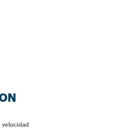
ION
e velocidad