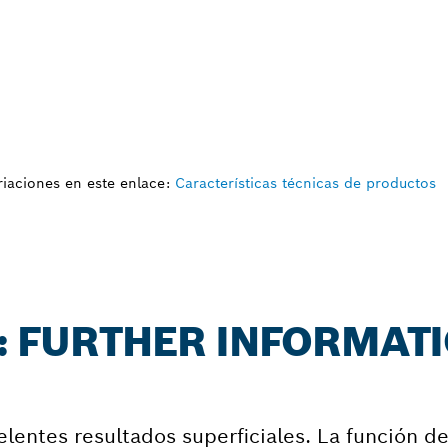
iaciones en este enlace:
Características técnicas de productos
C: FURTHER INFORMAT
lentes resultados superficiales. La función d