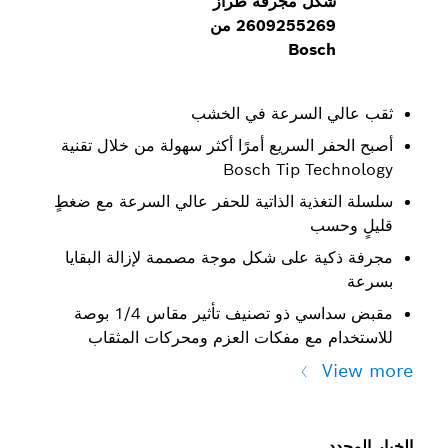
كل مجرفة طراز
2609255269 من
Bosc
 السرعة في الخشب
فر السريع أمرًا أكثر سهولة من خلال تقنية
Bosch Tip Te
غذية الذاتية للحفر عالي السرعة مع ضغطٍ
سب
ة على شكل موجة مصممة لإزالة البقايا
مقبض سداسي ذو تصنيف تأثير مقاس 1/4 بوصة
 مع مفكات العزم ومحركات المثقاب