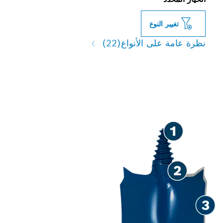
النوع
لى الأنواع
(22)
ي السرعة في الخشب