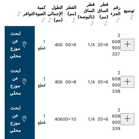
قطر
القطر
الطول
كمية
اق
الساق
(مم)
الإجمالي
العبوة
التوافر
)
(بالبوصة)
(مم)
ابحث
عن
1
406
6=00
1/4
قطع
موزع
محلي
ابحث
عن
1
406
8=00
1/4
قطع
موزع
محلي
ابحث
عن
1
406
10=00
1/4
قطع
موزع
محلي