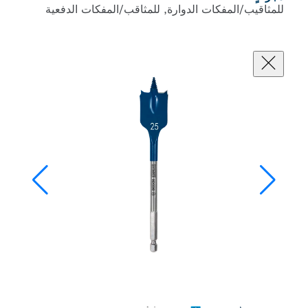
فكات الدوارة, للمثاقب/المفكات الدفعية