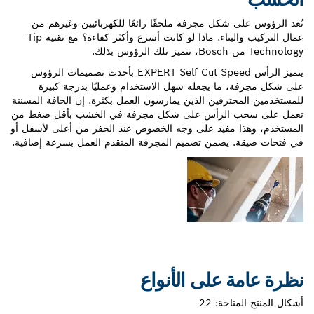
كل مجرفة ملحقًا رائعًا للكهربائيين وغيرهم من
عمال التركيب والبناء. ماذا لو كانت أسرع وأكثر كفاءة؟ مع تقنية Tip
يتميز الرأس EXPERT Self Cut Speed بأحدث تصميمات الرؤوس
ا يجعله سهل الاستخدام وعمليًا بدرجة كبيرة
رفين الذين يمارسون العمل بكثرة. إن الحافة المسننة
الرأس على شكل مجرفة في الخشب بأقل ضغط من
مفيد على وجه الخصوص عند الحفر من أعلى لأسفل أو
يضمن تصميم المجرفة المتقدم العمل بسرعة إضافية.
على الأنواع
احة:
22