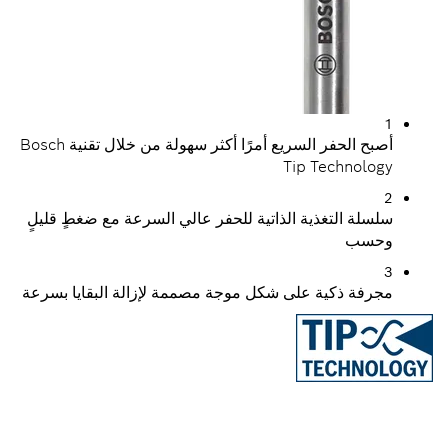
‏‫أصبح الحفر السريع أمرًا أكثر سهولة من خلال تقنية Bosch
Tip Te
غذية الذاتية للحفر عالي السرعة مع ضغطٍ قليلٍ
ة على شكل موجة مصممة لإزالة البقايا بسرعة