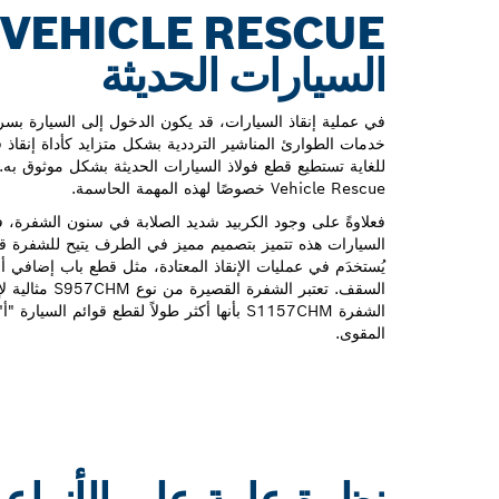
السيارات الحديثة
في عملية إنقاذ السيارات، قد يكون الدخول إلى السيارة بس
خدمات الطوارئ المناشير الترددية بشكل متزايد كأداة إنقاذ 
Vehicle Rescue خصوصًا لهذه المهمة الحاسمة.
السيارات هذه تتميز بتصميم مميز في الطرف يتيح للشفرة قط
يُستخدَم في عمليات الإنقاذ المعتادة، مثل قطع باب إضافي 
السقف. تعتبر الشفر
الشفرة S1157CHM بأنها أكثر طولاً لقطع قوائم ا
المقوى.