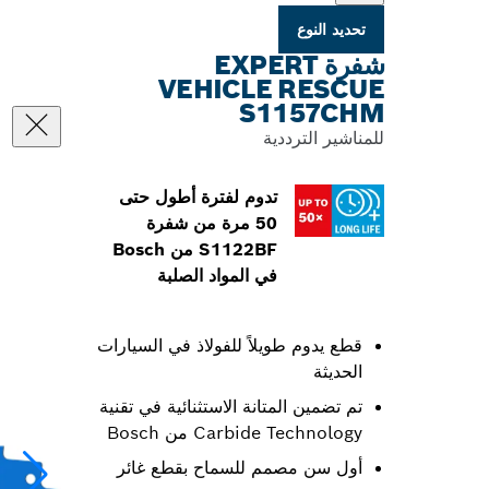
تحديد النوع
شفرة EXPERT
VEHICLE RESCUE
S1157CHM
للمناشير الترددية
تدوم لفترة أطول حتى
50 مرة من شفرة
S1122BF من Bosch
في المواد الصلبة
قطع يدوم طويلاً للفولاذ في السيارات
الحديثة
تم تضمين المتانة الاستثنائية في تقنية
Carbide Technology من Bosch
أول سن مصمم للسماح بقطع غائر