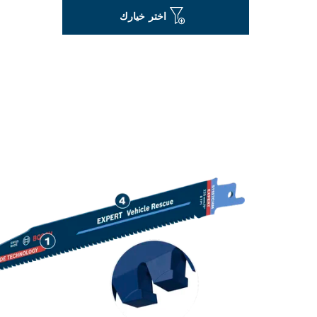
اختر خيارك
قطع يدوم طويلاً للف