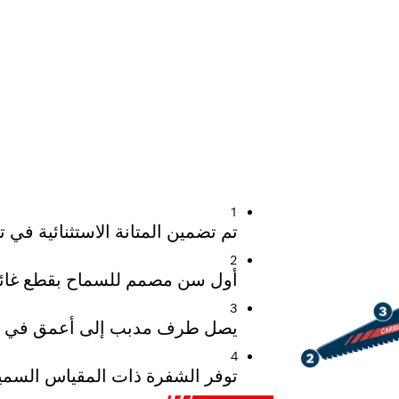
ولاذ في السيارات الحديثة
1
تم تضمين المتانة الاستثنائية في تقنية Carbide Technology 
2
أول سن مصمم للسماح بقطع غائ
3
يصل طرف مدبب إلى أعمق في ا
4
توفر الشفرة ذات المقياس السميك 