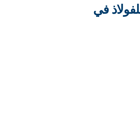
طويلًا للفولاذ في