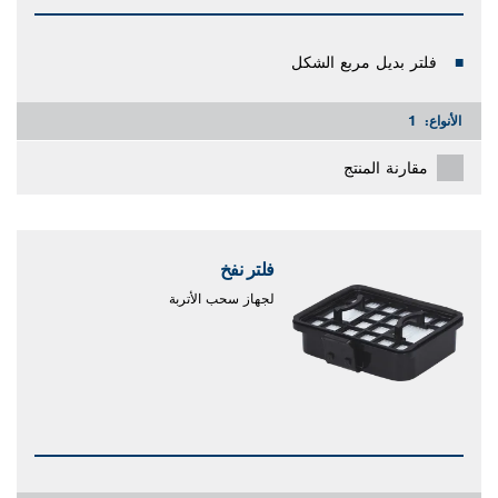
فلتر بديل مربع الشكل
الأنواع:
1
مقارنة المنتج
فلتر نفخ
لجهاز سحب الأتربة