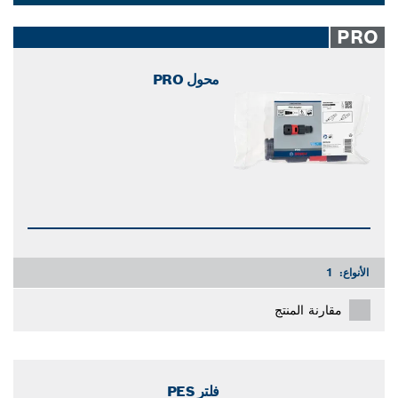
إلَى 99%، مما يمنحك تنظيفًا شاملاً وفعالاً.
Dropdown
closed
PRO
محول PRO
الأنواع:
1
مقارنة المنتج
فلتر PES