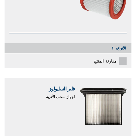
الأنواع:
1
مقارنة المنتج
فلتر السليولوز
لجهاز سحب الأتربة