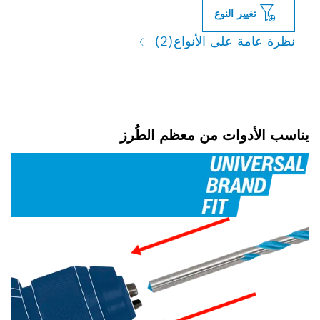
النوع
لى الأنواع
(2)
ات من معظم الطُرز