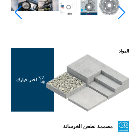
المواد
اختر خيارك
مصممة لطحن الخرسانة