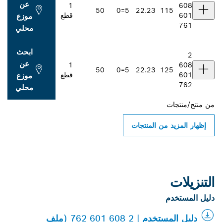
عن
1
608
50
5=0
22.23
115
601
قطع
موزع
761
محلي
ابحث
2
عن
1
608
50
5=0
22.23
125
601
قطع
موزع
762
محلي
من
منتج/منتجات
إظهار المزيد من المنتجات
التنزيلات
دليل المستخدم
دليل المستخدم | 2 608 601 762 (ملف