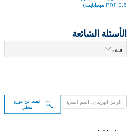
PDF 0.5 ميجابايت)
الأسئلة الشائعة
المادة
ابحث عن موزعو أدوات بوش
الاحترافية بالقرب منك
ابحث عن موزع
محلي