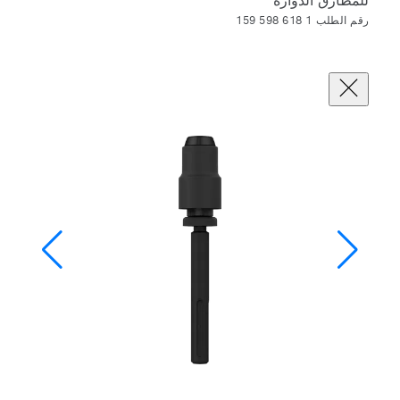
للمطارق الدوارة
رقم الطلب 1 618 598 159