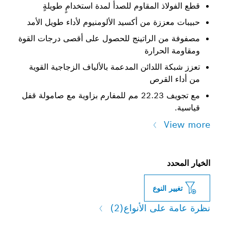
قطع الفولاذ المقاوم للصدأ لمدة استخدامٍ طويلةٍ
حبيبات معززة من أكسيد الألومنيوم لأداء طويل الأمد
مصفوفة من الراتينج للحصول على أقصى درجات القوة
ومقاومة الحرارة
تعزز شبكة اللدائن المدعمة بالألياف الزجاجية القوية
من أداء القرص
مع تجويف 22.23 مم للمفارم بزاوية مع صامولة قفل
قياسية.
View more
الخيار المحدد
تغيير النوع
نظرة عامة على الأنواع
(2)