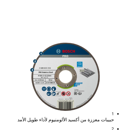
قطع الفولاذ المقاوم للصدأ لمدة
استخدامٍ طويلةٍ
1
حبيبات معززة من أكسيد الألومنيوم لأداء طويل الأمد
2