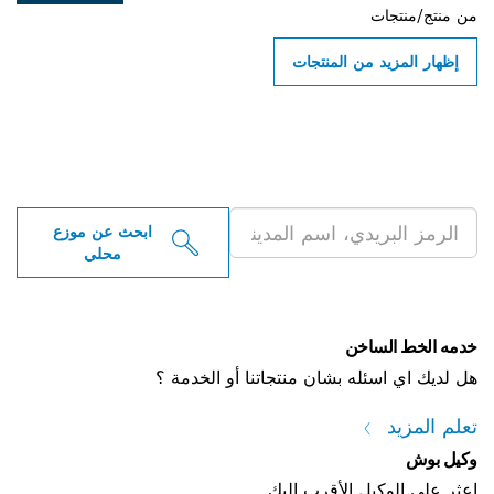
من
منتج/منتجات
إظهار المزيد من المنتجات
ابحث عن موزعو أدوات بوش
الاحترافية بالقرب منك
ابحث عن موزع
محلي
خدمه الخط الساخن
هل لديك اي اسئله بشان منتجاتنا أو الخدمة ؟
تعلم المزيد
وكيل بوش
اعثر على الوكيل الأقرب إليك