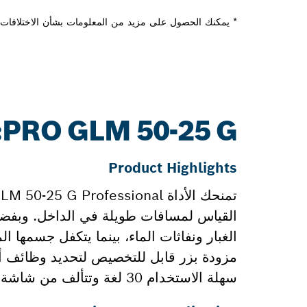
* يمكنك الحصول على مزيد من المعلومات بشأن الاختلافات م
PRO GLM 50-25 G: المزيد من المعلومات
Product Highlights
مزودة بزر قابل للتخصيص لتحديد وظائف أو 
سهلة الاستخدام 30 لغة وتتألف من شاشة ملونة ووضع الأعداد الكبيرة لتحسين إمكانية القراءة.