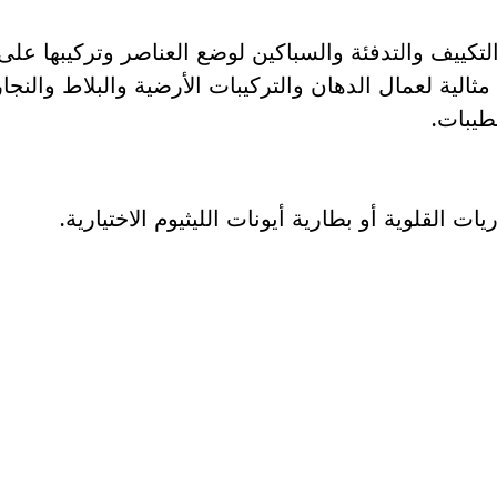
التكييف والتدفئة والسباكين لوضع العناصر وتركيبها على
 مثالية لعمال الدهان والتركيبات الأرضية والبلاط والن
طيبات.
 القلوية أو بطارية أيونات الليثيوم الاختيارية.
لى قطعة غيار؟
ار المناسبة لأداة بوش الاحترافية الخاصة بك بسرعة وس