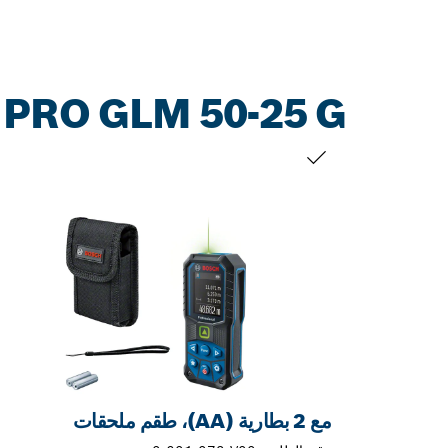
PRO GLM 50-25 G
التحديد الخاص بك
مع 2 بطارية (AA)، طقم ملحقات