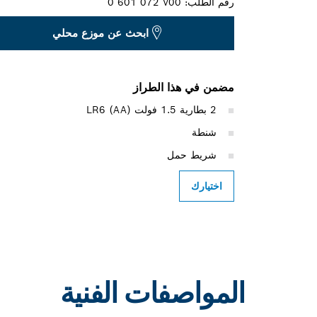
رقم الطلب:
0 601 072 V00
ابحث عن موزع محلي
مضمن في هذا الطراز
2 بطارية 1.5 فولت LR6 (AA)
شنطة
شريط حمل
اختيارك
المواصفات الفنية