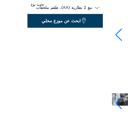
تحديد نوع
Dropdown
ابحث عن موزع محلي
closed