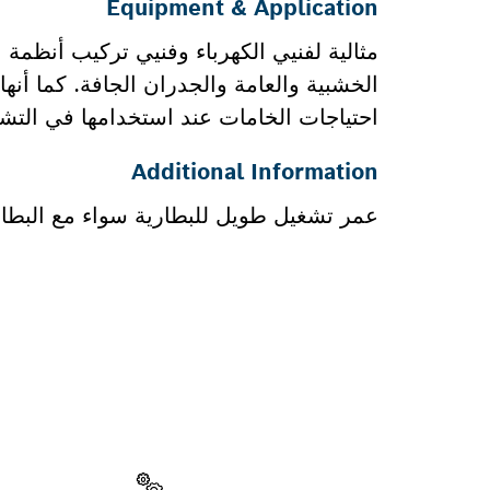
Equipment & Application
مثالية لفنيي الكهرباء وفنيي تركيب أنظمة 
الخشبية والعامة والجدران الجافة. كما أنها
احتياجات الخامات عند استخدامها في التش
Additional Information
عمر تشغيل طويل للبطارية سواء مع البطاريات
هل تحتاج إ
ستجد هنا قطع الغي